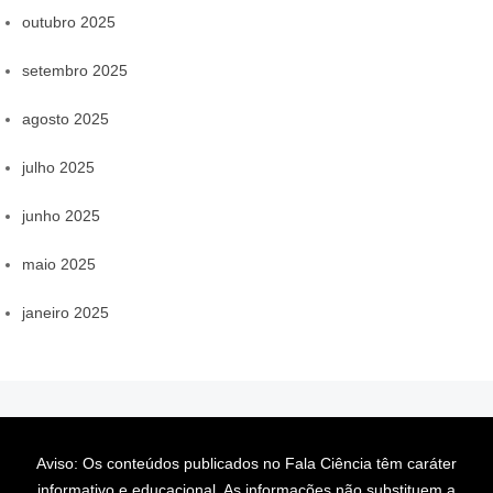
outubro 2025
setembro 2025
agosto 2025
julho 2025
junho 2025
maio 2025
janeiro 2025
Aviso: Os conteúdos publicados no Fala Ciência têm caráter
informativo e educacional. As informações não substituem a