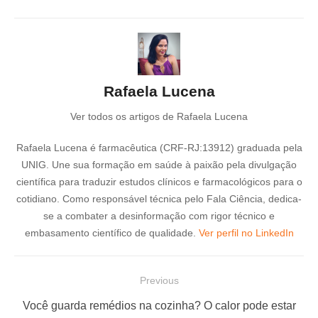
Rafaela Lucena
Ver todos os artigos de Rafaela Lucena
Rafaela Lucena é farmacêutica (CRF-RJ:13912) graduada pela
UNIG. Une sua formação em saúde à paixão pela divulgação
científica para traduzir estudos clínicos e farmacológicos para o
cotidiano. Como responsável técnica pelo Fala Ciência, dedica-
se a combater a desinformação com rigor técnico e
embasamento científico de qualidade.
Ver perfil no LinkedIn
N
Previous
a
P
Você guarda remédios na cozinha? O calor pode estar