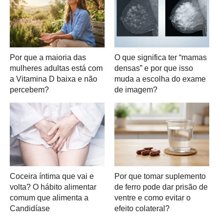
Por que a maioria das
O que significa ter “mamas
mulheres adultas está com
densas” e por que isso
a Vitamina D baixa e não
muda a escolha do exame
percebem?
de imagem?
Coceira íntima que vai e
Por que tomar suplemento
volta? O hábito alimentar
de ferro pode dar prisão de
comum que alimenta a
ventre e como evitar o
Candidíase
efeito colateral?