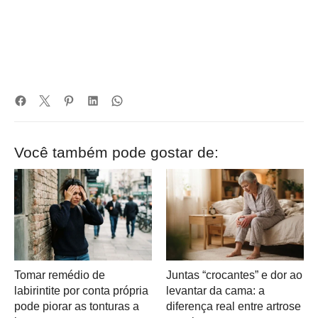
Você também pode gostar de:
Tomar remédio de
Juntas “crocantes” e dor ao
labirintite por conta própria
levantar da cama: a
pode piorar as tonturas a
diferença real entre artrose