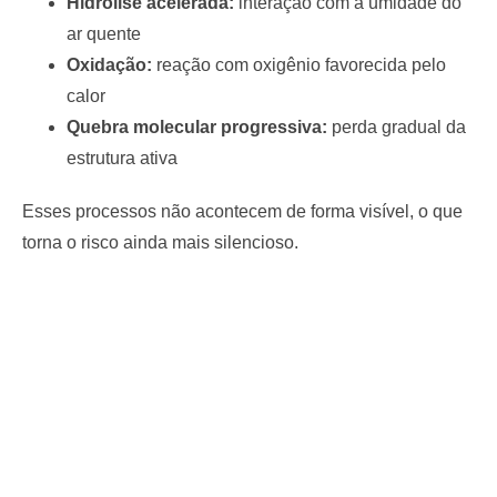
Hidrólise acelerada:
interação com a umidade do
ar quente
Oxidação:
reação com oxigênio favorecida pelo
calor
Quebra molecular progressiva:
perda gradual da
estrutura ativa
Esses processos não acontecem de forma visível, o que
torna o risco ainda mais silencioso.