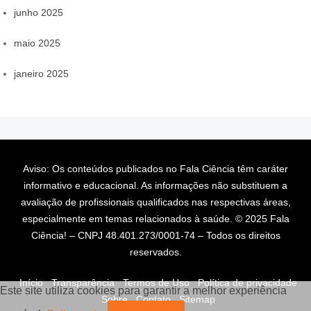
junho 2025
maio 2025
janeiro 2025
Aviso: Os conteúdos publicados no Fala Ciência têm caráter
informativo e educacional. As informações não substituem a
avaliação de profissionais qualificados nas respectivas áreas,
especialmente em temas relacionados à saúde. © 2025 Fala
Ciência! – CNPJ 48.401.273/0001-74 – Todos os direitos
reservados.
Início
Transparência
Termos de Uso
Política de privacidade
Este site utiliza cookies para garantir a melhor experiência
Sobre
Contato
Sitemap