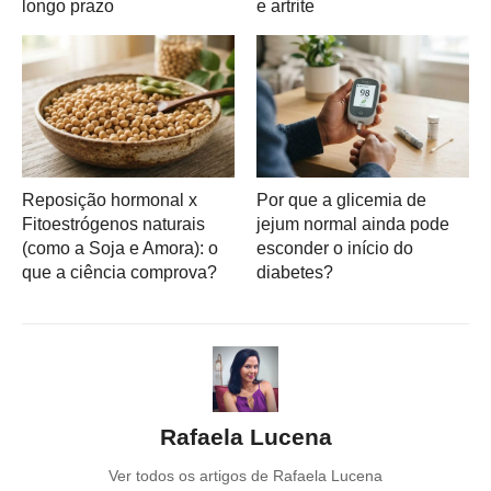
longo prazo
e artrite
Reposição hormonal x
Por que a glicemia de
Fitoestrógenos naturais
jejum normal ainda pode
(como a Soja e Amora): o
esconder o início do
que a ciência comprova?
diabetes?
Rafaela Lucena
Ver todos os artigos de Rafaela Lucena