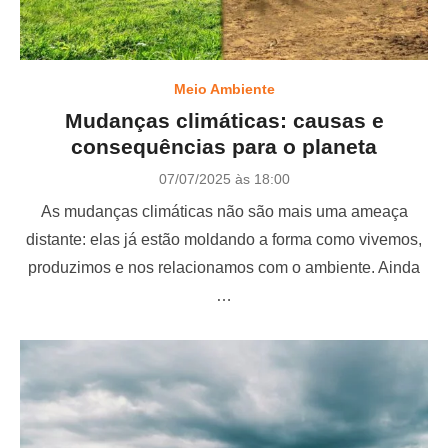
Meio Ambiente
Mudanças climáticas: causas e
consequências para o planeta
P
07/07/2025 às 18:00
o
As mudanças climáticas não são mais uma ameaça
s
t
distante: elas já estão moldando a forma como vivemos,
e
produzimos e nos relacionamos com o ambiente. Ainda
d
o
…
n