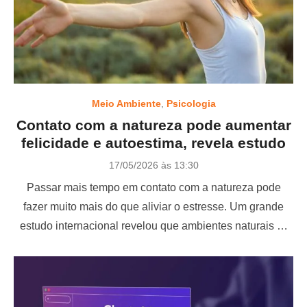
Meio Ambiente
,
Psicologia
Contato com a natureza pode aumentar
felicidade e autoestima, revela estudo
P
17/05/2026 às 13:30
o
Passar mais tempo em contato com a natureza pode
s
t
fazer muito mais do que aliviar o estresse. Um grande
e
estudo internacional revelou que ambientes naturais …
d
o
n