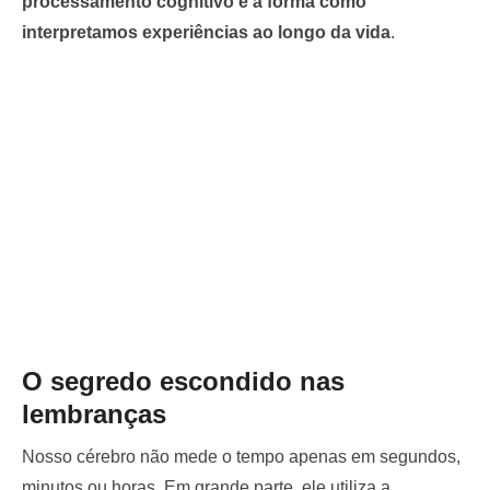
processamento cognitivo e à forma como
interpretamos experiências ao longo da vida
.
O segredo escondido nas
lembranças
Nosso cérebro não mede o tempo apenas em segundos,
minutos ou horas. Em grande parte, ele utiliza a