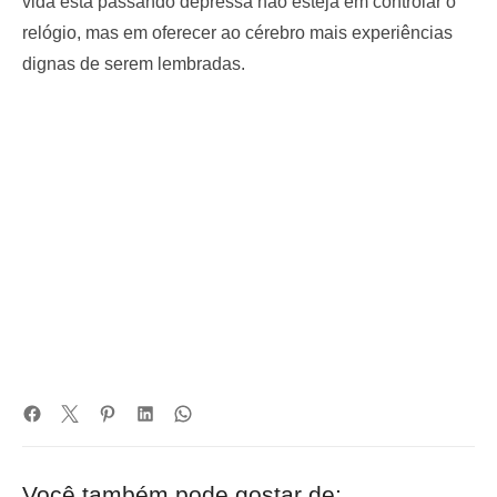
vida está passando depressa não esteja em controlar o
relógio, mas em oferecer ao cérebro mais experiências
dignas de serem lembradas.
Você também pode gostar de: