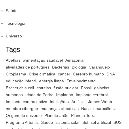
Saúde
Tecnologia
Universo
Tags
Abelhas
alimentação saudável
Amazônia
atividades de português
Bactérias
Biologia
Caranguejo
Citoplasma
Crise climática
câncer
Cérebro humano
DNA
educação infantil
energia limpa
Envelhecimento
Escherichia coli
estrelas
fusão nuclear
Fóssil
galáxias
humanos
Idade da Pedra
Implanon
Implante cerebral
Implante contraceptivo
Inteligência Artificial
James Webb
membro ciborgue
mudanças climáticas
Nasa
neurociência
Origem do universo
Planeta anão
Planeta Terra
Programa Artemis
Saúde
sistema solar
Sol
sol artificial
SUS