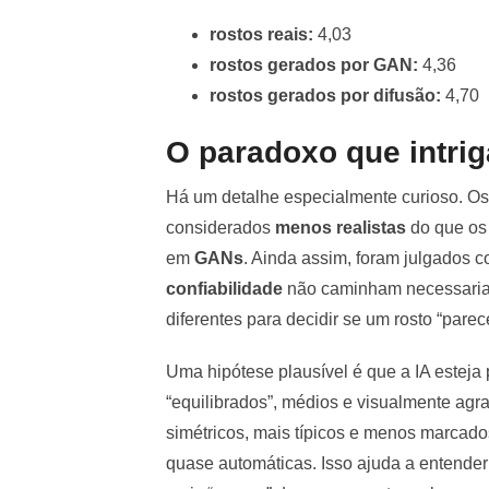
rostos reais:
4,03
rostos gerados por GAN:
4,36
rostos gerados por difusão:
4,70
O paradoxo que intrig
Há um detalhe especialmente curioso. Os 
considerados
menos realistas
do que os 
em
GANs
. Ainda assim, foram julgados 
confiabilidade
não caminham necessariam
diferentes para decidir se um rosto “parec
Uma hipótese plausível é que a IA esteja
“equilibrados”, médios e visualmente agr
simétricos, mais típicos e menos marcado
quase automáticas. Isso ajuda a entender 