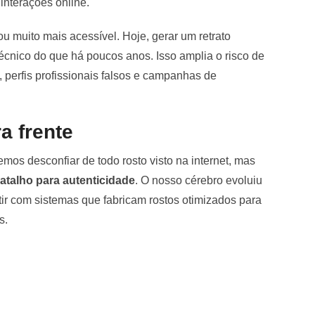
interações online.
u muito mais acessível. Hoje, gerar um retrato
cnico do que há poucos anos. Isso amplia o risco de
 perfis profissionais falsos e campanhas de
a frente
emos desconfiar de todo rosto visto na internet, mas
atalho para autenticidade
. O nosso cérebro evoluiu
ir com sistemas que fabricam rostos otimizados para
s.