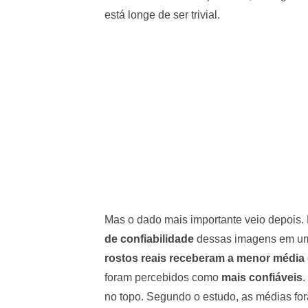
está longe de ser trivial.
Mas o dado mais importante veio depois.
de confiabilidade
dessas imagens em uma e
rostos reais receberam a menor média
foram percebidos como
mais confiáveis
.
no topo. Segundo o estudo, as médias fo