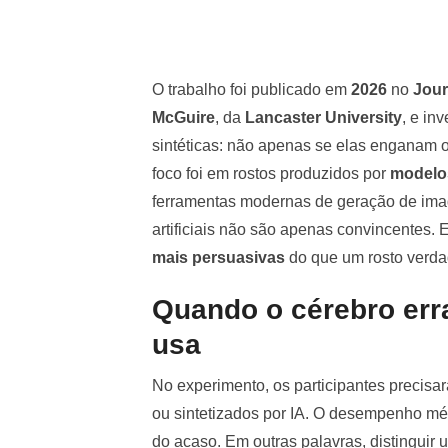
O trabalho foi publicado em
2026
no
Jour
McGuire
, da
Lancaster University
, e in
sintéticas: não apenas se elas enganam 
foco foi em rostos produzidos por
modelo
ferramentas modernas de geração de ima
artificiais não são apenas convincentes.
mais persuasivas
do que um rosto verda
Quando o cérebro err
usa
No experimento, os participantes precisar
ou sintetizados por IA. O desempenho mé
do acaso. Em outras palavras, distinguir 