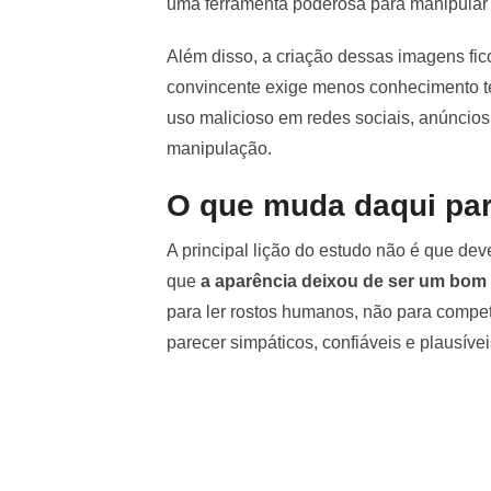
uma ferramenta poderosa para manipular 
Além disso, a criação dessas imagens fico
convincente exige menos conhecimento té
uso malicioso em redes sociais, anúncios,
manipulação.
O que muda daqui par
A principal lição do estudo não é que dev
que
a aparência deixou de ser um bom 
para ler rostos humanos, não para compet
parecer simpáticos, confiáveis e plausívei