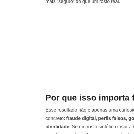
mais “seguro” do que um rosto real.
Por que isso importa 
Esse resultado não é apenas uma curios
concreto:
fraude digital, perfis falsos
identidade
. Se um rosto sintético inspir