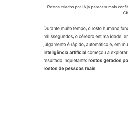
Rostos criados por IA já parecem mais conf
Ci
Durante muito tempo, o rosto humano fu
milissegundos, o cérebro estima idade, e
julgamento é rápido, automático e, em mu
inteligência artificial
começou a explorar 
resultado inquietante:
rostos gerados po
rostos de pessoas reais
.