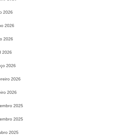
ho 2026
ho 2026
o 2026
il 2026
ço 2026
ereiro 2026
eiro 2026
embro 2025
embro 2025
ubro 2025