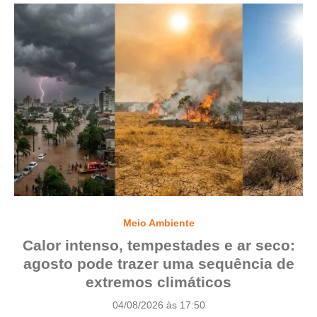
Meio Ambiente
Calor intenso, tempestades e ar seco:
agosto pode trazer uma sequência de
extremos climáticos
P
04/08/2026 às 17:50