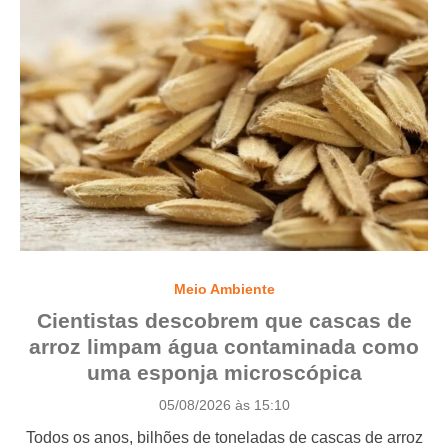
Meio Ambiente
Cientistas descobrem que cascas de
arroz limpam água contaminada como
uma esponja microscópica
P
05/08/2026 às 15:10
o
Todos os anos, bilhões de toneladas de cascas de arroz
s