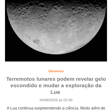
Universo
Terremotos lunares podem revelar gelo
escondido e mudar a exploração da
Lua
P
04/08/2026 às 02:00
o
A Lua continua surpreendendo a ciência. Muito além de
s