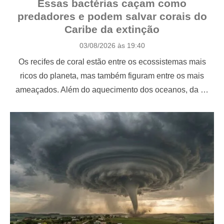
Essas bactérias caçam como
predadores e podem salvar corais do
Caribe da extinção
P
03/08/2026 às 19:40
o
Os recifes de coral estão entre os ecossistemas mais
s
t
ricos do planeta, mas também figuram entre os mais
e
ameaçados. Além do aquecimento dos oceanos, da …
d
o
n