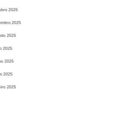
ubro 2025
embro 2025
sto 2025
ho 2025
ho 2025
o 2025
eiro 2025