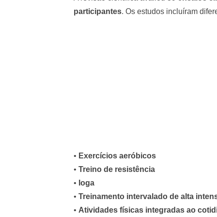
participantes
. Os estudos incluíram dife
•
Exercícios aeróbicos
•
Treino de resistência
•
Ioga
•
Treinamento intervalado de alta inten
•
Atividades físicas integradas ao coti