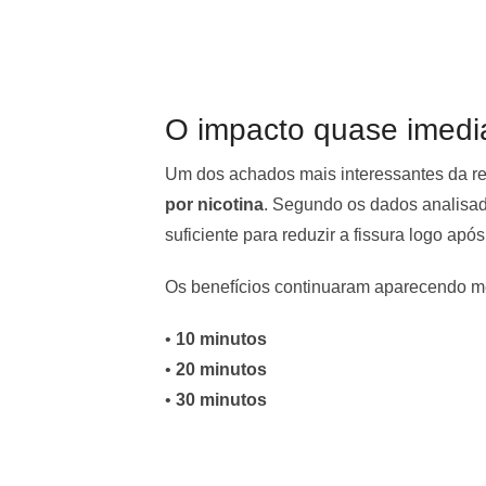
O impacto quase imedia
Um dos achados mais interessantes da revi
por nicotina
. Segundo os dados analisado
suficiente para reduzir a fissura logo após 
Os benefícios continuaram aparecendo 
•
10 minutos
•
20 minutos
•
30 minutos