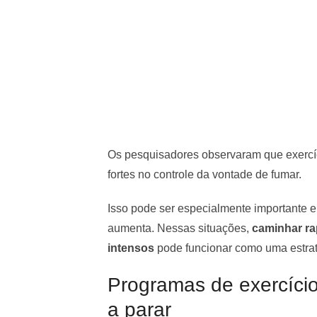
Os pesquisadores observaram que exercí
fortes no controle da vontade de fumar.
Isso pode ser especialmente importante e
aumenta. Nessas situações,
caminhar rap
intensos
pode funcionar como uma estratég
Programas de exercíci
a parar