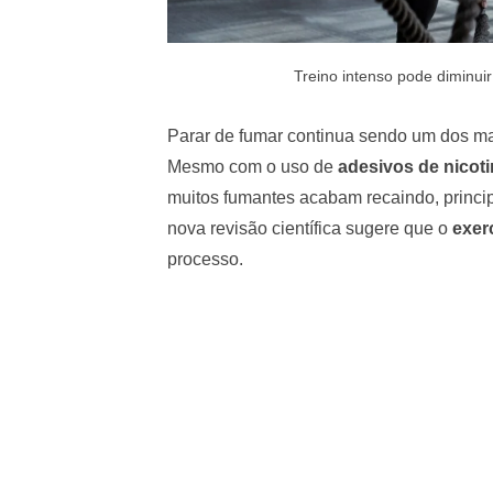
Treino intenso pode diminuir
Parar de fumar continua sendo um dos ma
Mesmo com o uso de
adesivos de nicot
muitos fumantes acabam recaindo, princ
nova revisão científica sugere que o
exerc
processo.