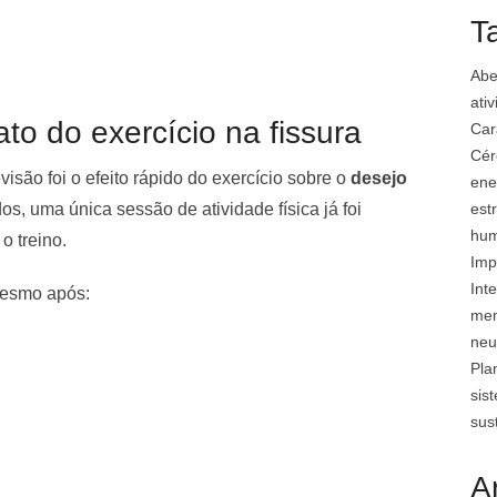
T
Abe
ati
to do exercício na fissura
Car
Cér
são foi o efeito rápido do exercício sobre o
desejo
ene
est
s, uma única sessão de atividade física já foi
hu
o treino.
Imp
Inte
mesmo após:
mem
neu
Pla
sis
sus
A