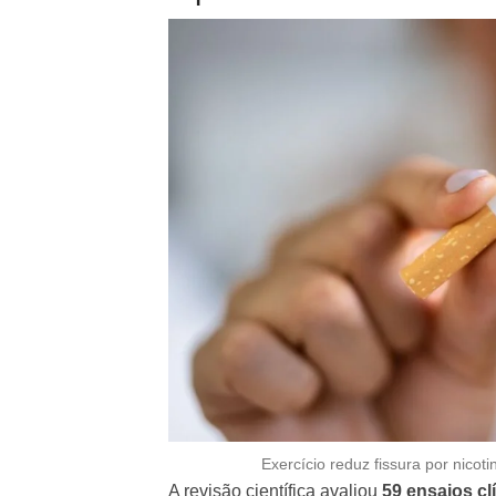
Exercício reduz fissura por nicot
A revisão científica avaliou
59 ensaios c