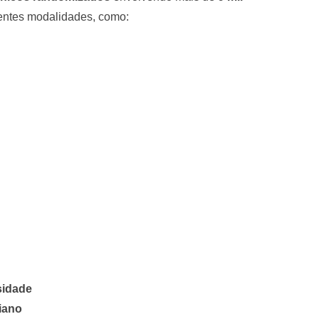
rentes modalidades, como:
sidade
diano