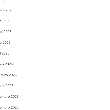
sto 2026
ho 2026
ho 2026
o 2026
il 2026
ço 2026
ereiro 2026
eiro 2026
embro 2025
embro 2025