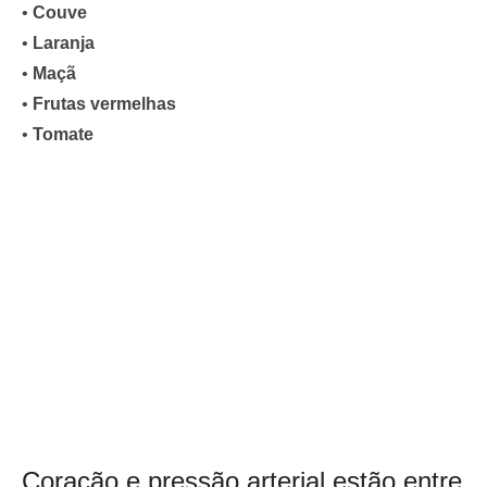
•
Couve
•
Laranja
•
Maçã
•
Frutas vermelhas
•
Tomate
Coração e pressão arterial estão entre