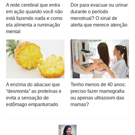
A rede cerebral que entra
Dor para evacuar ou urinar
em ação quando você não
durante o período
está fazendo nada e como
menstrual? O sinal de
ela alimenta a ruminação
alerta que merece atenção
mental
A enzima do abacaxi que
Tenho menos de 40 anos:
“desmonta” as proteínas e
preciso fazer mamografia
evita a sensação de
ou apenas ultrassom das
estômago empanturrado
mamas?