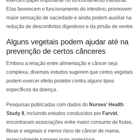
exercem papel importante no funcionamento intestinal.
Elas favorecem o funcionamento do intestino, promovem
maior sensação de saciedade e ainda podem auxiliar na
redução de desconfortos digestivos e da prisão de ventre.
Alguns vegetais podem ajudar até na
prevenção de certos cânceres
Embora a relação entre alimentação e câncer seja
complexa, diversos estudos sugerem que certos vegetais
podem exercer efeito protetor contra alguns tipos
específicos da doença.
Pesquisas publicadas com dados do
Nurses’ Health
Study II
, incluindo estudos conduzidos por
Farvid
,
encontraram associações entre maior consumo de frutas,
fibras e vegetais e menor risco de câncer de mama,
especialmente tumores mais agressivos.