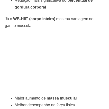
Redução mais significativa do
percentual de
gordura corporal
Já o
WB-HIIT (corpo inteiro)
mostrou vantagem no
ganho muscular:
Maior aumento de
massa muscular
Melhor desempenho na força física