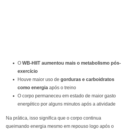
O
WB-HIIT aumentou mais o metabolismo pós-
exercício
Houve maior uso de
gorduras e carboidratos
como energia
após o treino
O corpo permaneceu em estado de maior gasto
energético por alguns minutos após a atividade
Na prática, isso significa que o corpo continua
queimando energia mesmo em repouso logo após o