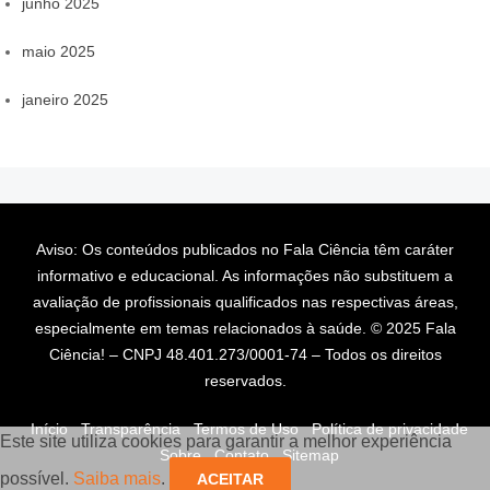
junho 2025
maio 2025
janeiro 2025
Aviso: Os conteúdos publicados no Fala Ciência têm caráter
informativo e educacional. As informações não substituem a
avaliação de profissionais qualificados nas respectivas áreas,
especialmente em temas relacionados à saúde. © 2025 Fala
Ciência! – CNPJ 48.401.273/0001-74 – Todos os direitos
reservados.
Início
Transparência
Termos de Uso
Política de privacidade
Este site utiliza cookies para garantir a melhor experiência
Sobre
Contato
Sitemap
possível.
Saiba mais
.
ACEITAR