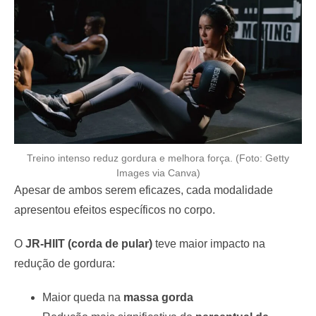
Treino intenso reduz gordura e melhora força. (Foto: Getty
Images via Canva)
Apesar de ambos serem eficazes, cada modalidade
apresentou efeitos específicos no corpo.
O
JR-HIIT (corda de pular)
teve maior impacto na
redução de gordura:
Maior queda na
massa gorda