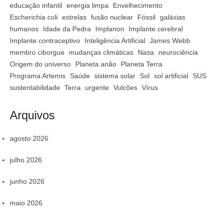
educação infantil
energia limpa
Envelhecimento
Escherichia coli
estrelas
fusão nuclear
Fóssil
galáxias
humanos
Idade da Pedra
Implanon
Implante cerebral
Implante contraceptivo
Inteligência Artificial
James Webb
membro ciborgue
mudanças climáticas
Nasa
neurociência
Origem do universo
Planeta anão
Planeta Terra
Programa Artemis
Saúde
sistema solar
Sol
sol artificial
SUS
sustentabilidade
Terra
urgente
Vulcões
Vírus
Arquivos
agosto 2026
julho 2026
junho 2026
maio 2026