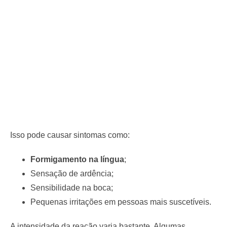
Isso pode causar sintomas como:
Formigamento na língua
;
Sensação de ardência;
Sensibilidade na boca;
Pequenas irritações em pessoas mais suscetíveis.
A intensidade da reação varia bastante. Algumas