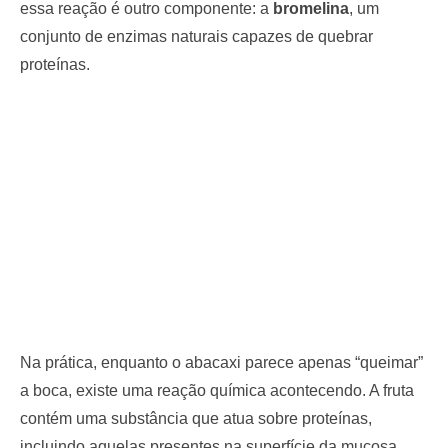
essa reação é outro componente: a
bromelina
, um
conjunto de enzimas naturais capazes de quebrar
proteínas.
Na prática, enquanto o abacaxi parece apenas “queimar”
a boca, existe uma reação química acontecendo. A fruta
contém uma substância que atua sobre proteínas,
incluindo aquelas presentes na superfície da mucosa