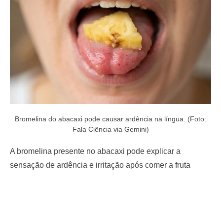
o
n
Bromelina do abacaxi pode causar ardência na língua. (Foto:
Fala Ciência via Gemini)
A bromelina presente no abacaxi pode explicar a
sensação de ardência e irritação após comer a fruta