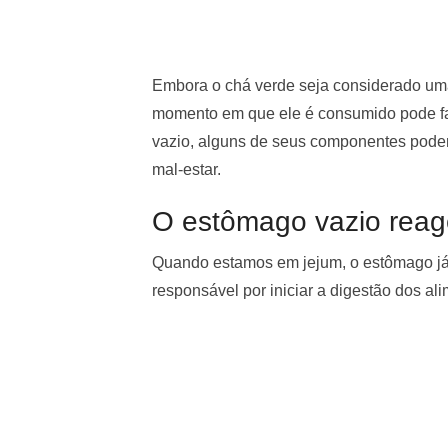
Embora o chá verde seja considerado uma
momento em que ele é consumido pode fa
vazio, alguns de seus componentes podem
mal-estar.
O estômago vazio reage
Quando estamos em jejum, o estômago j
responsável por iniciar a digestão dos al