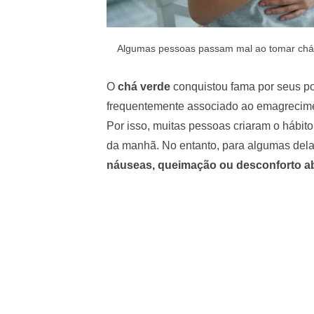
Algumas pessoas passam mal ao tomar chá v
O
chá verde
conquistou fama por seus po
frequentemente associado ao emagrecimen
Por isso, muitas pessoas criaram o hábit
da manhã. No entanto, para algumas dela
náuseas, queimação ou desconforto a