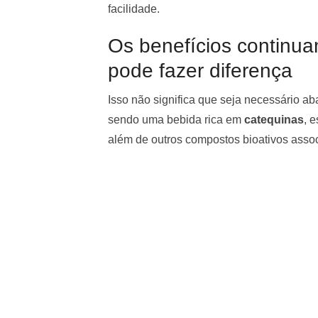
facilidade.
Os benefícios continua
pode fazer diferença
Isso não significa que seja necessário ab
sendo uma bebida rica em
catequinas
, 
além de outros compostos bioativos assoc