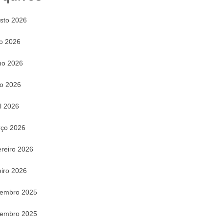
sto 2026
ho 2026
ho 2026
o 2026
il 2026
ço 2026
ereiro 2026
eiro 2026
embro 2025
embro 2025