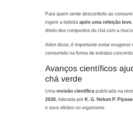
Para quem sente desconforto ao consumi-
ingerir a bebida
após uma refeição leve
direto dos compostos do chá com a muco
Além disso, é importante evitar exageros
consumido na forma de extratos concentr
Avanços científicos aj
chá verde
Uma
revisão científica
publicada na revi
2026
, liderada por
K. G. Nelum P. Piyas
e seus efeitos no organismo.