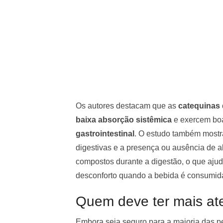
Os autores destacam que as
catequinas 
baixa absorção sistêmica
e exercem boa
gastrointestinal
. O estudo também mostr
digestivas e a presença ou ausência de 
compostos durante a digestão, o que aju
desconforto quando a bebida é consumid
Quem deve ter mais at
Embora seja seguro para a maioria das 