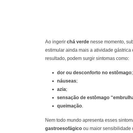
Ao ingerir
chá verde
nesse momento, sub
estimular ainda mais a atividade gástric
resultado, podem surgir sintomas como:
dor ou desconforto no estômago
;
náuseas
;
azia
;
sensação de estômago “embrulh
queimação
.
Nem todo mundo apresenta esses sintom
gastroesofágico
ou maior sensibilidade 