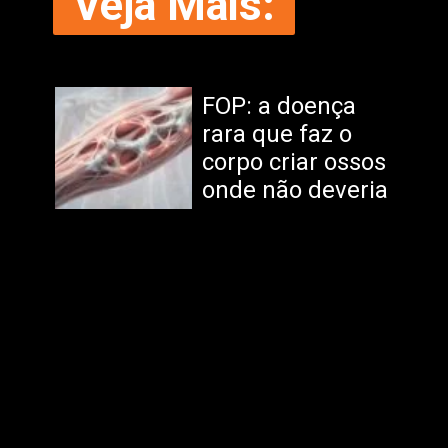
Veja Mais:
FOP: a doença
rara que faz o
corpo criar ossos
onde não deveria