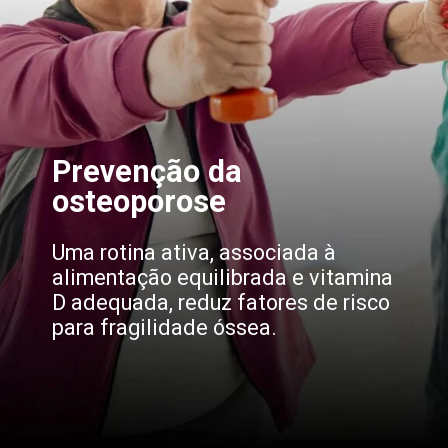
Prevenção da
osteoporose
Uma rotina ativa, associada à
alimentação equilibrada e vitamina
D adequada, reduz fatores de risco
para fragilidade óssea.