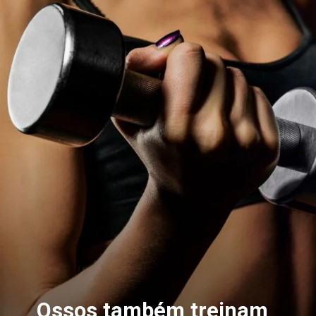
Ossos também treinam