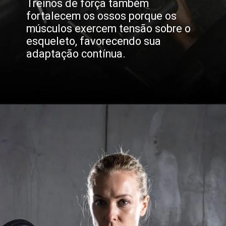
Treinos de força também
fortalecem os ossos porque os
músculos exercem tensão sobre o
esqueleto, favorecendo sua
adaptação contínua.