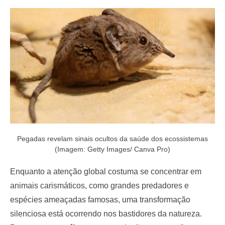
e
d
o
n
Pegadas revelam sinais ocultos da saúde dos ecossistemas
(Imagem: Getty Images/ Canva Pro)
Enquanto a atenção global costuma se concentrar em
animais carismáticos, como grandes predadores e
espécies ameaçadas famosas, uma transformação
silenciosa está ocorrendo nos bastidores da natureza.