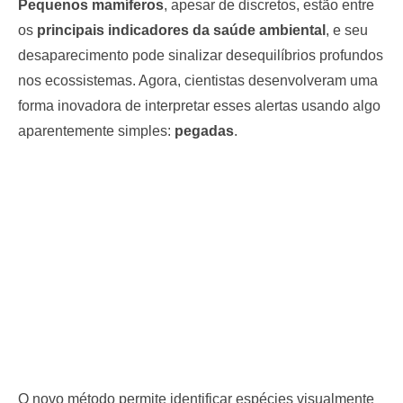
Pequenos mamíferos
, apesar de discretos, estão entre
os
principais indicadores da saúde ambiental
, e seu
desaparecimento pode sinalizar desequilíbrios profundos
nos ecossistemas. Agora, cientistas desenvolveram uma
forma inovadora de interpretar esses alertas usando algo
aparentemente simples:
pegadas
.
O novo método permite identificar espécies visualmente