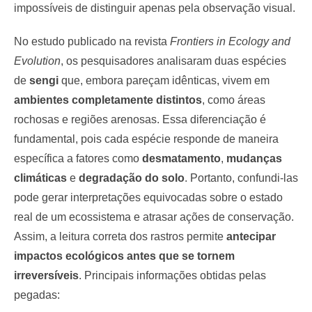
impossíveis de distinguir apenas pela observação visual.
No estudo publicado na revista
Frontiers in Ecology and
Evolution
, os pesquisadores analisaram duas espécies
de
sengi
que, embora pareçam idênticas, vivem em
ambientes completamente distintos
, como áreas
rochosas e regiões arenosas. Essa diferenciação é
fundamental, pois cada espécie responde de maneira
específica a fatores como
desmatamento
,
mudanças
climáticas
e
degradação do solo
. Portanto, confundi-las
pode gerar interpretações equivocadas sobre o estado
real de um ecossistema e atrasar ações de conservação.
Assim, a leitura correta dos rastros permite
antecipar
impactos ecológicos antes que se tornem
irreversíveis
. Principais informações obtidas pelas
pegadas: