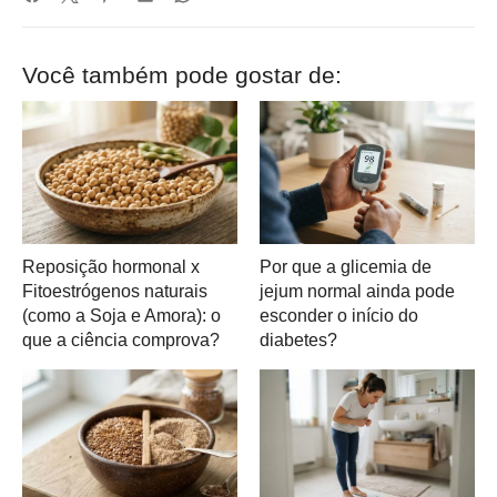
Você também pode gostar de:
Reposição hormonal x
Por que a glicemia de
Fitoestrógenos naturais
jejum normal ainda pode
(como a Soja e Amora): o
esconder o início do
que a ciência comprova?
diabetes?