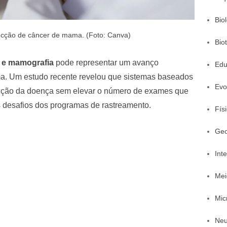
Bio
ecção de câncer de mama. (Foto: Canva)
Bio
al e mamografia
pode representar um avanço
Edu
a. Um estudo recente revelou que sistemas baseados
Evo
cção da doença sem elevar o número de exames que
s desafios dos programas de rastreamento.
Fís
Geo
Inte
Mei
Mic
Neu