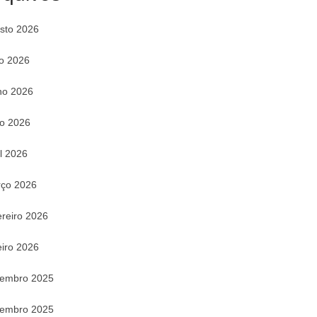
sto 2026
ho 2026
ho 2026
o 2026
il 2026
ço 2026
ereiro 2026
eiro 2026
embro 2025
embro 2025