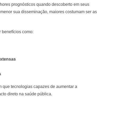
hores prognósticos quando descoberto em seus
 e menor sua disseminação, maiores costumam ser as
r benefícios como:
extensas
s
am que tecnologias capazes de aumentar a
to direto na saúde pública.