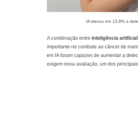
IA elevou em 13,8% a det
A combinação entre
inteligência artifici
importante no combate ao câncer de mam
em IA foram capazes de aumentar a dete
exigem nova avaliação, um dos principai