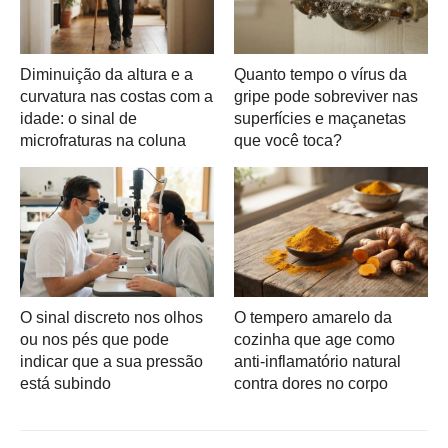
Diminuição da altura e a
Quanto tempo o vírus da
curvatura nas costas com a
gripe pode sobreviver nas
idade: o sinal de
superfícies e maçanetas
microfraturas na coluna
que você toca?
O sinal discreto nos olhos
O tempero amarelo da
ou nos pés que pode
cozinha que age como
indicar que a sua pressão
anti-inflamatório natural
está subindo
contra dores no corpo