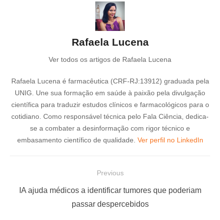
Rafaela Lucena
Ver todos os artigos de Rafaela Lucena
Rafaela Lucena é farmacêutica (CRF-RJ:13912) graduada pela
UNIG. Une sua formação em saúde à paixão pela divulgação
científica para traduzir estudos clínicos e farmacológicos para o
cotidiano. Como responsável técnica pelo Fala Ciência, dedica-
se a combater a desinformação com rigor técnico e
embasamento científico de qualidade.
Ver perfil no LinkedIn
N
Previous
a
P
IA ajuda médicos a identificar tumores que poderiam
v
r
passar despercebidos
e
e