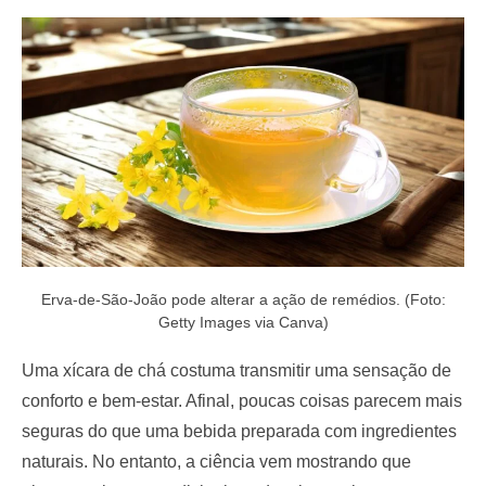
e
d
o
n
Erva-de-São-João pode alterar a ação de remédios. (Foto:
Getty Images via Canva)
Uma xícara de chá costuma transmitir uma sensação de
conforto e bem-estar. Afinal, poucas coisas parecem mais
seguras do que uma bebida preparada com ingredientes
naturais. No entanto, a ciência vem mostrando que