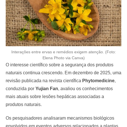
Interações entre ervas e remédios exigem atenção. (Foto:
Elena Photo via Canva)
O interesse científico sobre a segurança dos produtos
naturais continua crescendo. Em dezembro de 2025, uma
revisão publicada na revista científica
Phytomedicine
,
conduzida por
Yujian Fan
, avaliou os conhecimentos
mais atuais sobre lesões hepáticas associadas a
produtos naturais.
Os pesquisadores analisaram mecanismos biológicos
envolvidos em eventos adversos relacionados a plantas