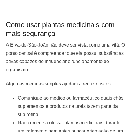
Como usar plantas medicinais com
mais segurança
A Erva-de-São-João não deve ser vista como uma vilã. O
ponto central é compreender que ela possui substâncias
ativas capazes de influenciar o funcionamento do
organismo.
Algumas medidas simples ajudam a reduzir riscos:
Comunique ao médico ou farmacêutico quais chás,
suplementos e produtos naturais fazem parte da
sua rotina;
Não comece a utilizar plantas medicinais durante
um tratamento sem antes buscar orientação de um