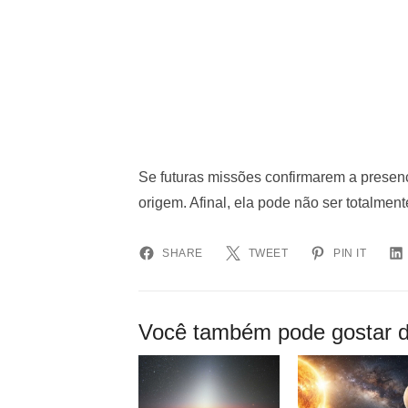
Se futuras missões confirmarem a presenç
origem. Afinal, ela pode não ser totalment
SHARE
TWEET
PIN IT
Você também pode gostar d