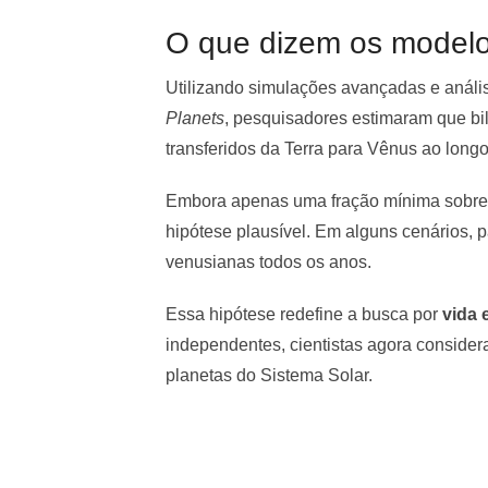
O que dizem os modelos
Utilizando simulações avançadas e análi
Planets
, pesquisadores estimaram que bi
transferidos da Terra para Vênus ao longo
Embora apenas uma fração mínima sobrevi
hipótese plausível. Em alguns cenários, 
venusianas todos os anos.
Essa hipótese redefine a busca por
vida 
independentes, cientistas agora consider
planetas do Sistema Solar.