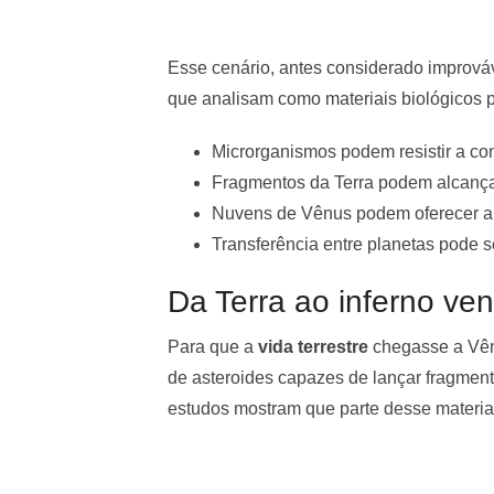
Esse cenário, antes considerado improváv
que analisam como materiais biológicos p
Microrganismos podem resistir a co
Fragmentos da Terra podem alcançar
Nuvens de Vênus podem oferecer ab
Transferência entre planetas pode 
Da Terra ao inferno ve
Para que a
vida terrestre
chegasse a Vênu
de asteroides capazes de lançar fragment
estudos mostram que parte desse material 