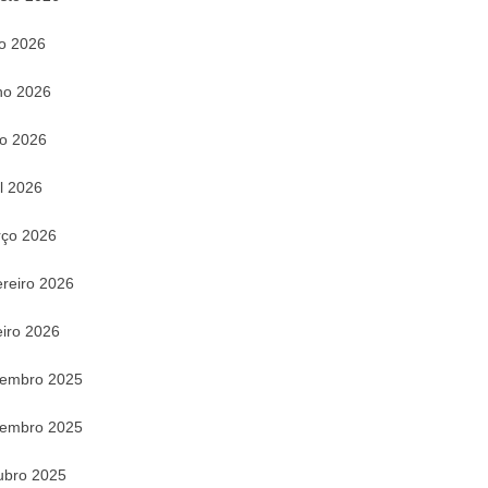
ho 2026
ho 2026
o 2026
il 2026
ço 2026
ereiro 2026
eiro 2026
embro 2025
embro 2025
ubro 2025