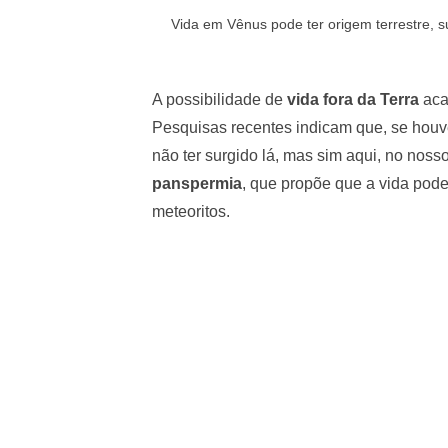
Vida em Vênus pode ter origem terrestre, s
A possibilidade de
vida fora da Terra
aca
Pesquisas recentes indicam que, se hou
não ter surgido lá, mas sim aqui, no nosso
panspermia
, que propõe que a vida pode
meteoritos.