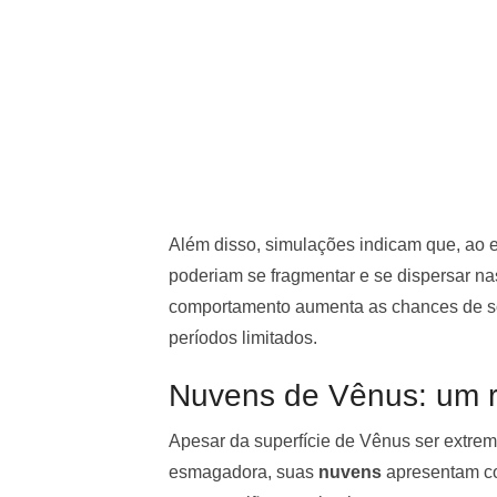
Além disso, simulações indicam que, ao 
poderiam se fragmentar e se dispersar n
comportamento aumenta as chances de so
períodos limitados.
Nuvens de Vênus: um re
Apesar da superfície de Vênus ser extre
esmagadora, suas
nuvens
apresentam co