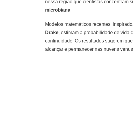
nessa região que cientistas concentram s
microbiana
.
Modelos matemáticos recentes, inspirad
Drake
, estimam a probabilidade de vida 
continuidade. Os resultados sugerem que
alcançar e permanecer nas nuvens venus