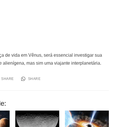
a de vida em Vênus, será essencial investigar sua
e alienígena, mas sim uma viajante interplanetária.
SHARE
SHARE
e: