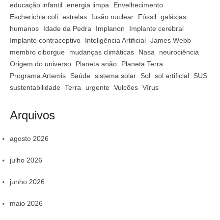
educação infantil
energia limpa
Envelhecimento
Escherichia coli
estrelas
fusão nuclear
Fóssil
galáxias
humanos
Idade da Pedra
Implanon
Implante cerebral
Implante contraceptivo
Inteligência Artificial
James Webb
membro ciborgue
mudanças climáticas
Nasa
neurociência
Origem do universo
Planeta anão
Planeta Terra
Programa Artemis
Saúde
sistema solar
Sol
sol artificial
SUS
sustentabilidade
Terra
urgente
Vulcões
Vírus
Arquivos
agosto 2026
julho 2026
junho 2026
maio 2026