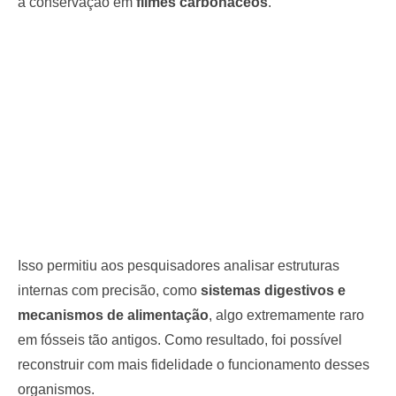
à conservação em
filmes carbonáceos
.
Isso permitiu aos pesquisadores analisar estruturas
internas com precisão, como
sistemas digestivos e
mecanismos de alimentação
, algo extremamente raro
em fósseis tão antigos. Como resultado, foi possível
reconstruir com mais fidelidade o funcionamento desses
organismos.