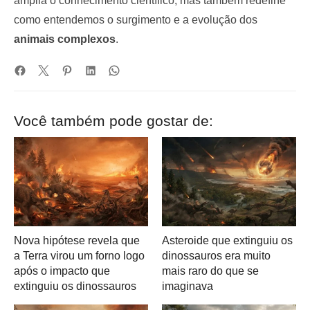
amplia o conhecimento científico, mas também redefine
como entendemos o surgimento e a evolução dos
animais complexos
.
Você também pode gostar de:
Nova hipótese revela que
Asteroide que extinguiu os
a Terra virou um forno logo
dinossauros era muito
após o impacto que
mais raro do que se
extinguiu os dinossauros
imaginava