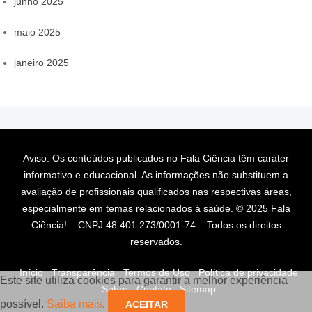
junho 2025
maio 2025
janeiro 2025
Aviso: Os conteúdos publicados no Fala Ciência têm caráter
informativo e educacional. As informações não substituem a
avaliação de profissionais qualificados nas respectivas áreas,
especialmente em temas relacionados à saúde. © 2025 Fala
Ciência! – CNPJ 48.401.273/0001-74 – Todos os direitos
reservados.
Início
Transparência
Termos de Uso
Política de privacidade
Este site utiliza cookies para garantir a melhor experiência
Sobre
Contato
Sitemap
possível.
Saiba mais
.
ACEITAR