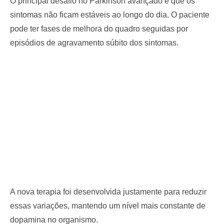
O principal desafio no Parkinson avançado é que os
sintomas não ficam estáveis ao longo do dia. O paciente
pode ter fases de melhora do quadro seguidas por
episódios de agravamento súbito dos sintomas.
A nova terapia foi desenvolvida justamente para reduzir
essas variações, mantendo um nível mais constante de
dopamina no organismo.