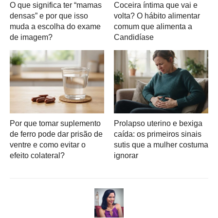
O que significa ter “mamas
Coceira íntima que vai e
densas” e por que isso
volta? O hábito alimentar
muda a escolha do exame
comum que alimenta a
de imagem?
Candidíase
Por que tomar suplemento
Prolapso uterino e bexiga
de ferro pode dar prisão de
caída: os primeiros sinais
ventre e como evitar o
sutis que a mulher costuma
efeito colateral?
ignorar