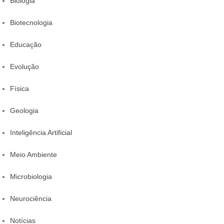
Biologia
Biotecnologia
Educação
Evolução
Física
Geologia
Inteligência Artificial
Meio Ambiente
Microbiologia
Neurociência
Notícias