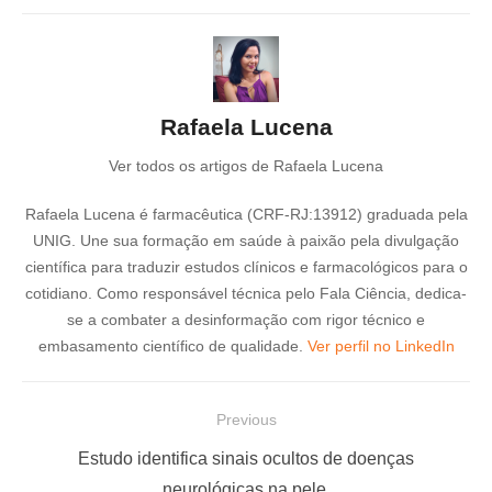
Rafaela Lucena
Ver todos os artigos de Rafaela Lucena
Rafaela Lucena é farmacêutica (CRF-RJ:13912) graduada pela
UNIG. Une sua formação em saúde à paixão pela divulgação
científica para traduzir estudos clínicos e farmacológicos para o
cotidiano. Como responsável técnica pelo Fala Ciência, dedica-
se a combater a desinformação com rigor técnico e
embasamento científico de qualidade.
Ver perfil no LinkedIn
N
Previous
a
P
Estudo identifica sinais ocultos de doenças
v
r
neurológicas na pele