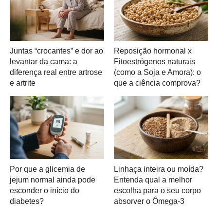
Juntas “crocantes” e dor ao
Reposição hormonal x
levantar da cama: a
Fitoestrógenos naturais
diferença real entre artrose
(como a Soja e Amora): o
e artrite
que a ciência comprova?
Por que a glicemia de
Linhaça inteira ou moída?
jejum normal ainda pode
Entenda qual a melhor
esconder o início do
escolha para o seu corpo
diabetes?
absorver o Ômega-3