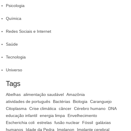
Psicologia
Química
Redes Sociais e Internet
Saúde
Tecnologia
Universo
Tags
Abelhas
alimentação saudável
Amazônia
atividades de português
Bactérias
Biologia
Caranguejo
Citoplasma
Crise climática
câncer
Cérebro humano
DNA
educação infantil
energia limpa
Envelhecimento
Escherichia coli
estrelas
fusão nuclear
Fóssil
galáxias
humanos
Idade da Pedra
Implanon
Implante cerebral