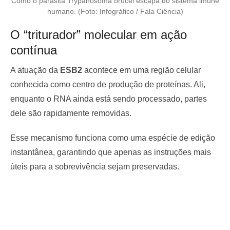
Como o parasita Trypanosoma brucei escapa do sistema imune
humano. (Foto: Infográfico / Fala Ciência)
O “triturador” molecular em ação
contínua
A atuação da
ESB2
acontece em uma região celular
conhecida como centro de produção de proteínas. Ali,
enquanto o RNA ainda está sendo processado, partes
dele são rapidamente removidas.
Esse mecanismo funciona como uma espécie de edição
instantânea, garantindo que apenas as instruções mais
úteis para a sobrevivência sejam preservadas.