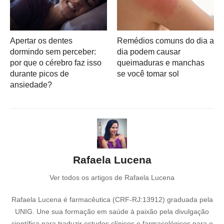
Apertar os dentes
Remédios comuns do dia a
dormindo sem perceber:
dia podem causar
por que o cérebro faz isso
queimaduras e manchas
durante picos de
se você tomar sol
ansiedade?
Rafaela Lucena
Ver todos os artigos de Rafaela Lucena
Rafaela Lucena é farmacêutica (CRF-RJ:13912) graduada pela
UNIG. Une sua formação em saúde à paixão pela divulgação
científica para traduzir estudos clínicos e farmacológicos para o