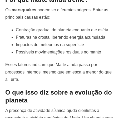
Os
marsquakes
podem ter diferentes origens. Entre as
principais causas estão:
Contração gradual do planeta enquanto ele esfria
Fraturas na crosta liberando energia acumulada
Impactos de meteoritos na superfície
Possíveis movimentações residuais no manto
Esses fatores indicam que Marte ainda passa por
processos internos, mesmo que em escala menor do que
a Terra.
O que isso diz sobre a evolução do
planeta
A presença de atividade sísmica ajuda cientistas a
reconstruir a história geológica de Marte. Um planeta sem