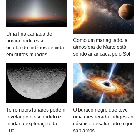
Uma fina camada de
Como um mar agitado, a
poeira pode estar
atmosfera de Marte está
ocultando indícios de vida
sendo arrancada pelo Sol
em outros mundos
Terremotos lunares podem
O buraco negro que teve
revelar gelo escondido e
uma inesperada indigestão
mudar a exploração da
cósmica desafia tudo o que
Lua
sabíamos