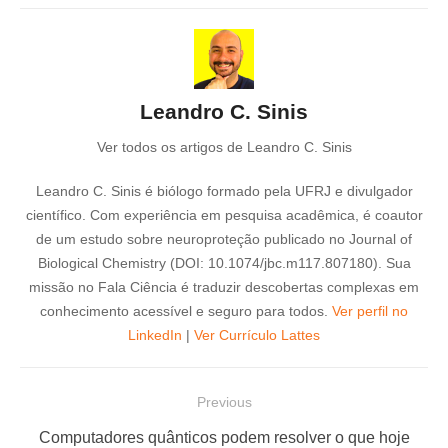
Leandro C. Sinis
Ver todos os artigos de Leandro C. Sinis
Leandro C. Sinis é biólogo formado pela UFRJ e divulgador
científico. Com experiência em pesquisa acadêmica, é coautor
de um estudo sobre neuroproteção publicado no Journal of
Biological Chemistry (DOI: 10.1074/jbc.m117.807180). Sua
missão no Fala Ciência é traduzir descobertas complexas em
conhecimento acessível e seguro para todos.
Ver perfil no
LinkedIn
|
Ver Currículo Lattes
N
Previous
a
P
Computadores quânticos podem resolver o que hoje