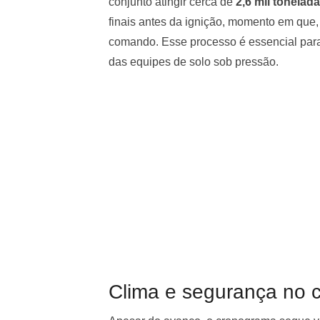
conjunto atingir cerca de
2,6 mil tonelad
finais antes da ignição, momento em que,
comando. Esse processo é essencial para 
das equipes de solo sob pressão.
Clima e segurança no c