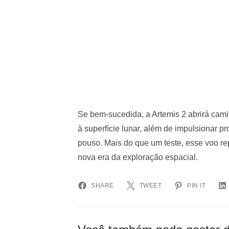
Se bem-sucedida, a Artemis 2 abrirá cam
à superfície lunar, além de impulsionar p
pouso. Mais do que um teste, esse voo re
nova era da exploração espacial.
SHARE
TWEET
PIN IT