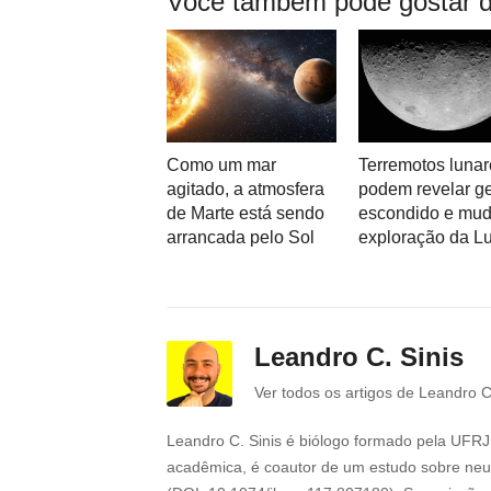
Você também pode gostar d
Como um mar
Terremotos lunar
agitado, a atmosfera
podem revelar g
de Marte está sendo
escondido e mud
arrancada pelo Sol
exploração da L
Leandro C. Sinis
Ver todos os artigos de Leandro C
Leandro C. Sinis é biólogo formado pela UFRJ 
acadêmica, é coautor de um estudo sobre neur