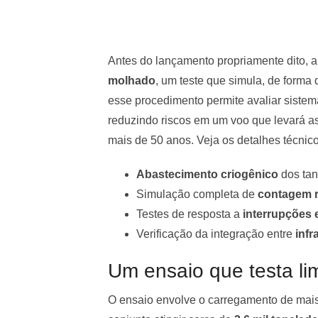
Antes do lançamento propriamente dito, 
molhado
, um teste que simula, de forma
esse procedimento permite avaliar sistem
reduzindo riscos em um voo que levará a
mais de 50 anos. Veja os detalhes técnico
Abastecimento criogênico
dos tan
Simulação completa de
contagem r
Testes de resposta a
interrupções 
Verificação da integração entre
infr
Um ensaio que testa li
O ensaio envolve o carregamento de mai