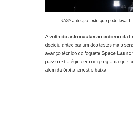
NASA antecipa teste que pode levar 
A
volta de astronautas ao entorno da 
decidiu antecipar um dos testes mais sen
avanço técnico do foguete
Space Launch
passo estratégico em um programa que p
além da órbita terrestre baixa.