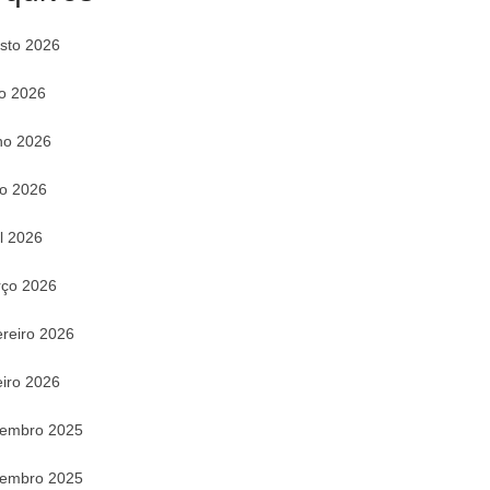
sto 2026
ho 2026
ho 2026
o 2026
il 2026
ço 2026
ereiro 2026
eiro 2026
embro 2025
embro 2025