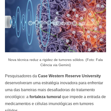
o
n
Nova técnica reduz a rigidez de tumores sólidos. (Foto: Fala
Ciência via Gemini)
Pesquisadores da
Case Western Reserve University
desenvolveram uma estratégia inovadora para enfrentar
uma das barreiras mais desafiadoras do tratamento
oncológico: a
fortaleza tumoral
que impede a entrada de
medicamentos e células imunológicas em tumores
sólidos.