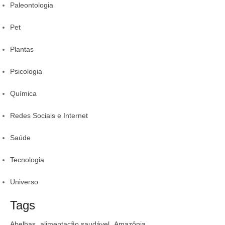
Paleontologia
Pet
Plantas
Psicologia
Química
Redes Sociais e Internet
Saúde
Tecnologia
Universo
Tags
Abelhas
alimentação saudável
Amazônia