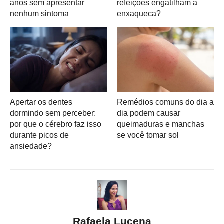
anos sem apresentar
refeições engatilham a
nenhum sintoma
enxaqueca?
Apertar os dentes
Remédios comuns do dia a
dormindo sem perceber:
dia podem causar
por que o cérebro faz isso
queimaduras e manchas
durante picos de
se você tomar sol
ansiedade?
Rafaela Lucena