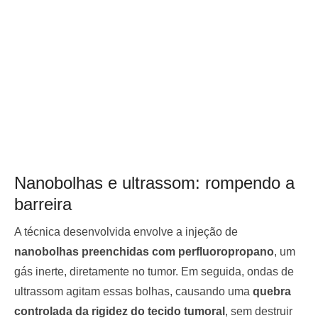
Nanobolhas e ultrassom: rompendo a
barreira
A técnica desenvolvida envolve a injeção de
nanobolhas preenchidas com perfluoropropano
, um
gás inerte, diretamente no tumor. Em seguida, ondas de
ultrassom agitam essas bolhas, causando uma
quebra
controlada da rigidez do tecido tumoral
, sem destruir