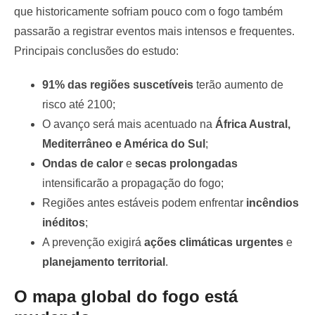
que historicamente sofriam pouco com o fogo também
passarão a registrar eventos mais intensos e frequentes.
Principais conclusões do estudo:
91% das regiões suscetíveis
terão aumento de
risco até 2100;
O avanço será mais acentuado na
África Austral,
Mediterrâneo e América do Sul
;
Ondas de calor
e
secas prolongadas
intensificarão a propagação do fogo;
Regiões antes estáveis podem enfrentar
incêndios
inéditos
;
A prevenção exigirá
ações climáticas urgentes
e
planejamento territorial
.
O mapa global do fogo está