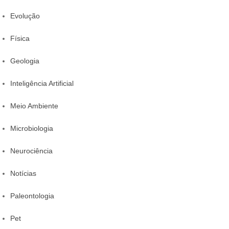
Evolução
Física
Geologia
Inteligência Artificial
Meio Ambiente
Microbiologia
Neurociência
Notícias
Paleontologia
Pet