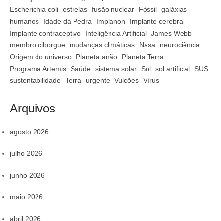
Escherichia coli
estrelas
fusão nuclear
Fóssil
galáxias
humanos
Idade da Pedra
Implanon
Implante cerebral
Implante contraceptivo
Inteligência Artificial
James Webb
membro ciborgue
mudanças climáticas
Nasa
neurociência
Origem do universo
Planeta anão
Planeta Terra
Programa Artemis
Saúde
sistema solar
Sol
sol artificial
SUS
sustentabilidade
Terra
urgente
Vulcões
Vírus
Arquivos
agosto 2026
julho 2026
junho 2026
maio 2026
abril 2026