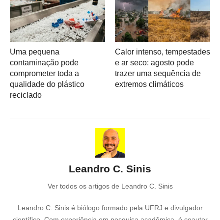
Uma pequena
Calor intenso, tempestades
contaminação pode
e ar seco: agosto pode
comprometer toda a
trazer uma sequência de
qualidade do plástico
extremos climáticos
reciclado
Leandro C. Sinis
Ver todos os artigos de Leandro C. Sinis
Leandro C. Sinis é biólogo formado pela UFRJ e divulgador
científico. Com experiência em pesquisa acadêmica, é coautor