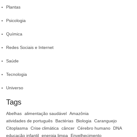
Plantas
Psicologia
Química
Redes Sociais e Internet
Saúde
Tecnologia
Universo
Tags
Abelhas
alimentação saudável
Amazônia
atividades de português
Bactérias
Biologia
Caranguejo
Citoplasma
Crise climática
câncer
Cérebro humano
DNA
educação infantil
energia limpa
Envelhecimento