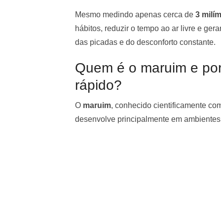
Mesmo medindo apenas cerca de
3 milí
hábitos, reduzir o tempo ao ar livre e g
das picadas e do desconforto constante.
Quem é o maruim e por 
rápido?
O
maruim
, conhecido cientificamente c
desenvolve principalmente em ambientes