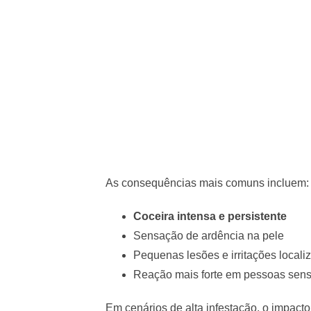
As consequências mais comuns incluem:
Coceira intensa e persistente
Sensação de ardência na pele
Pequenas lesões e irritações locali
Reação mais forte em pessoas sens
Em cenários de alta infestação, o impacto 