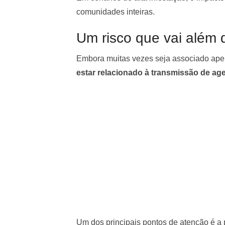
comunidades inteiras.
Um risco que vai além d
Embora muitas vezes seja associado ape
estar relacionado à transmissão de ag
Um dos principais pontos de atenção é a