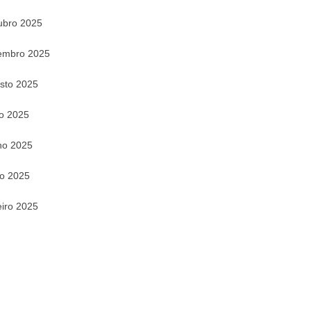
ubro 2025
embro 2025
sto 2025
ho 2025
ho 2025
o 2025
eiro 2025