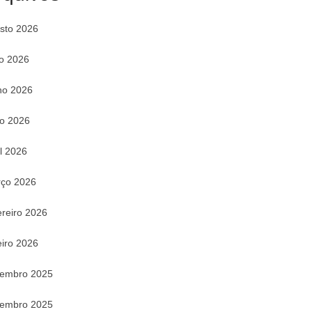
sto 2026
ho 2026
ho 2026
o 2026
il 2026
ço 2026
ereiro 2026
eiro 2026
embro 2025
embro 2025