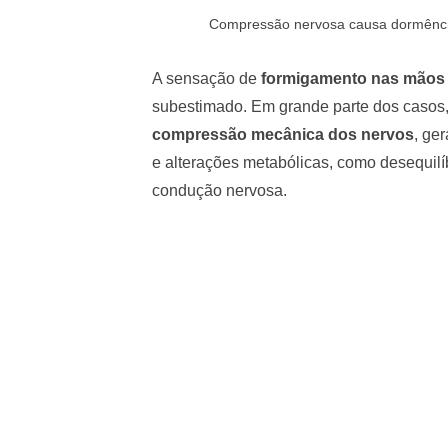
Compressão nervosa causa dormência
A sensação de
formigamento nas mãos
subestimado. Em grande parte dos casos, 
compressão mecânica dos nervos
, ge
e alterações metabólicas, como desequil
condução nervosa.