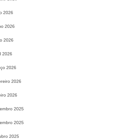
ho 2026
ho 2026
o 2026
il 2026
ço 2026
ereiro 2026
eiro 2026
embro 2025
embro 2025
ubro 2025