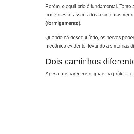
Porém, o equilíbrio é fundamental. Tanto 
podem estar associados a sintomas neurol
(formigamento)
.
Quando há desequilíbrio, os nervos pod
mecânica evidente, levando a sintomas di
Dois caminhos diferen
Apesar de parecerem iguais na prática, o