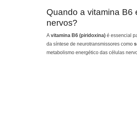
Quando a vitamina B6 e
nervos?
A
vitamina B6 (piridoxina)
é essencial pa
da síntese de neurotransmissores como
s
metabolismo energético das células nerv