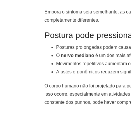
Embora o sintoma seja semelhante, as ca
completamente diferentes.
Postura pode pressiona
Posturas prolongadas podem caus
O
nervo mediano
é um dos mais af
Movimentos repetitivos aumentam o 
Ajustes ergonômicos reduzem signif
O corpo humano não foi projetado para p
isso ocorre, especialmente em atividade
constante dos punhos, pode haver compre