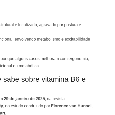
rutural e localizado, agravado por postura e
cional, envolvendo metabolismo e excitabilidade
r por que alguns casos melhoram com ergonomia,
icional ou metabólica.
e sabe sobre vitamina B6 e
em
29 de janeiro de 2025
, na revista
ty
, no estudo conduzido por
Florence van Hunsel,
art
.