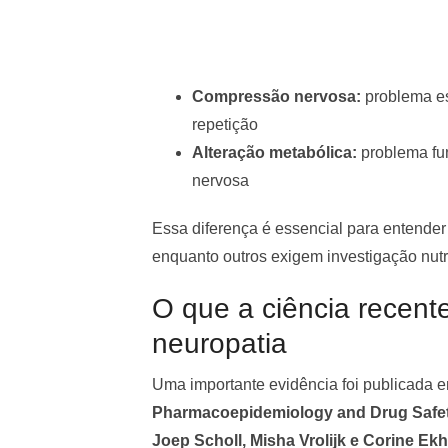
Compressão nervosa:
problema est
repetição
Alteração metabólica:
problema fun
nervosa
Essa diferença é essencial para entende
enquanto outros exigem investigação nutr
O que a ciência recent
neuropatia
Uma importante evidência foi publicada 
Pharmacoepidemiology and Drug Safe
Joep Scholl, Misha Vrolijk e Corine Ekh