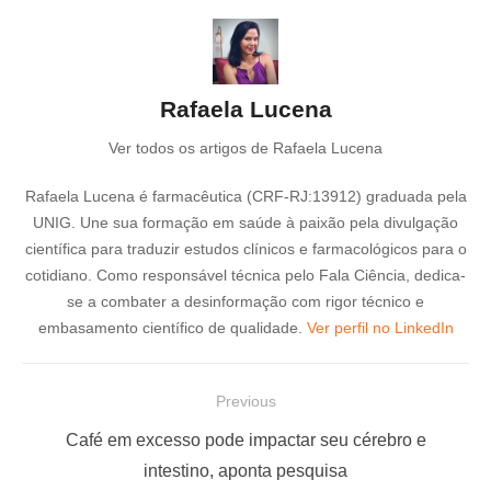
Rafaela Lucena
Ver todos os artigos de Rafaela Lucena
Rafaela Lucena é farmacêutica (CRF-RJ:13912) graduada pela
UNIG. Une sua formação em saúde à paixão pela divulgação
científica para traduzir estudos clínicos e farmacológicos para o
cotidiano. Como responsável técnica pelo Fala Ciência, dedica-
se a combater a desinformação com rigor técnico e
embasamento científico de qualidade.
Ver perfil no LinkedIn
N
Previous
a
P
Café em excesso pode impactar seu cérebro e
v
r
intestino, aponta pesquisa