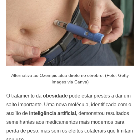
o
n
Alternativa ao Ozempic atua direto no cérebro. (Foto: Getty
Images via Canva)
O tratamento da
obesidade
pode estar prestes a dar um
salto importante. Uma nova molécula, identificada com o
auxílio de
inteligência artificial
, demonstrou resultados
semelhantes aos medicamentos mais modernos para
perda de peso, mas sem os efeitos colaterais que limitam
seu uso.