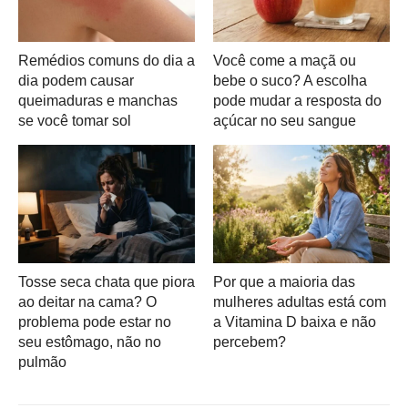
Remédios comuns do dia a
Você come a maçã ou
dia podem causar
bebe o suco? A escolha
queimaduras e manchas
pode mudar a resposta do
se você tomar sol
açúcar no seu sangue
Tosse seca chata que piora
Por que a maioria das
ao deitar na cama? O
mulheres adultas está com
problema pode estar no
a Vitamina D baixa e não
seu estômago, não no
percebem?
pulmão