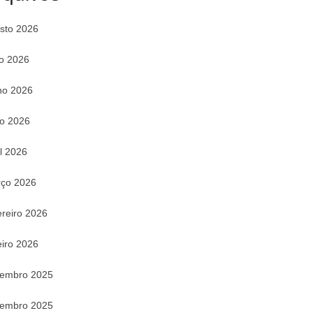
sto 2026
ho 2026
ho 2026
o 2026
il 2026
ço 2026
ereiro 2026
eiro 2026
embro 2025
embro 2025