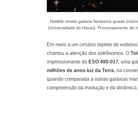
Hubble revela galáxia fantasma quase invisí
(Universidade do Havaí); Processamento de i
Em meio a um cenário repleto de estrelas 
chamou a atenção dos astrônomos. O
Te
impressionante da
ESO 490-017
, uma ga
milhões de anos-luz da Terra
, na const
quando comparada a outras galáxias mai
compreensão da evolução e da dinâmica