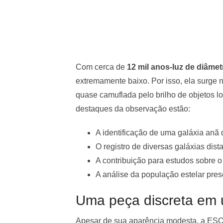
Com cerca de
12 mil anos-luz de diâmet
extremamente baixo. Por isso, ela surge
quase camuflada pelo brilho de objetos lo
destaques da observação estão:
A identificação de uma galáxia anã d
O registro de diversas galáxias dis
A contribuição para estudos sobre 
A análise da população estelar pre
Uma peça discreta em 
Apesar de sua aparência modesta, a ESO 