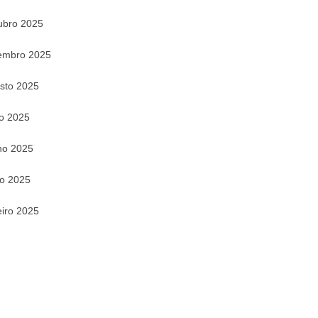
ubro 2025
embro 2025
sto 2025
ho 2025
ho 2025
o 2025
eiro 2025