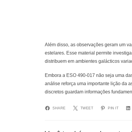
Além disso, as observações geram um val
estelares. Esse material permite investig
distribuem em ambientes galácticos varia
Embora a ESO 490-017 não seja uma das 
análise reforça uma importante lição da 
discretos guardam informações fundamentai
SHARE
TWEET
PIN IT