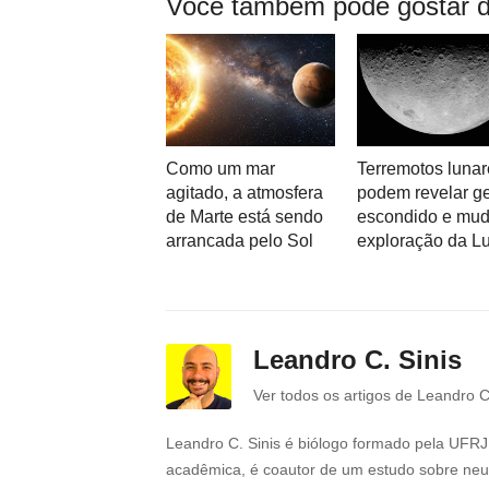
Você também pode gostar d
Como um mar
Terremotos lunar
agitado, a atmosfera
podem revelar g
de Marte está sendo
escondido e mud
arrancada pelo Sol
exploração da L
Leandro C. Sinis
Ver todos os artigos de Leandro C
Leandro C. Sinis é biólogo formado pela UFRJ 
acadêmica, é coautor de um estudo sobre neur