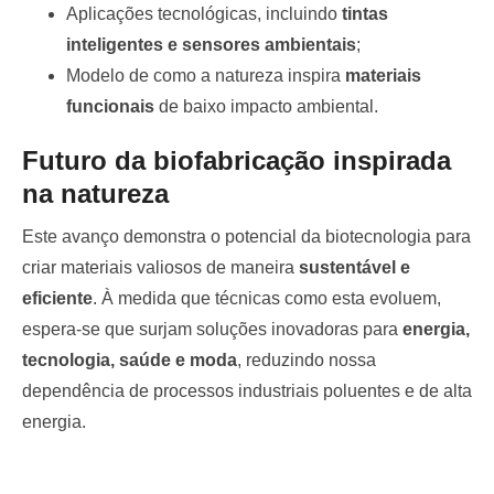
Aplicações tecnológicas, incluindo
tintas
inteligentes e sensores ambientais
;
Modelo de como a natureza inspira
materiais
funcionais
de baixo impacto ambiental.
Futuro da biofabricação inspirada
na natureza
Este avanço demonstra o potencial da biotecnologia para
criar materiais valiosos de maneira
sustentável e
eficiente
. À medida que técnicas como esta evoluem,
espera-se que surjam soluções inovadoras para
energia,
tecnologia, saúde e moda
, reduzindo nossa
dependência de processos industriais poluentes e de alta
energia.