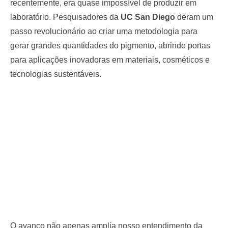
recentemente, era quase impossível de produzir em
laboratório. Pesquisadores da
UC San Diego
deram um
passo revolucionário ao criar uma metodologia para
gerar grandes quantidades do pigmento, abrindo portas
para aplicações inovadoras em materiais, cosméticos e
tecnologias sustentáveis.
O avanço não apenas amplia nosso entendimento da