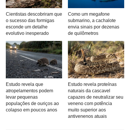
Cientistas descobriram que
Como um megafone
o sucesso das formigas
submarino, a cachalote
esconde um detalhe
envia sinais por dezenas
evolutivo inesperado
de quilômetros
Estudo revela que
Estudo revela proteínas
atropelamentos podem
naturais da cascavel
levar pequenas
capazes de neutralizar seu
populações de ouriços ao
veneno com potência
colapso em poucos anos
muito superior aos
antivenenos atuais