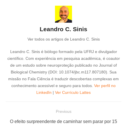
Leandro C. Sinis
Ver todos os artigos de Leandro C. Sinis
Leandro C. Sinis é biólogo formado pela UFRJ e divulgador
científico. Com experiência em pesquisa acadêmica, é coautor
de um estudo sobre neuroproteção publicado no Journal of
Biological Chemistry (DOI: 10.1074/jbc.m117.807180). Sua
missão no Fala Ciência é traduzir descobertas complexas em
conhecimento acessível e seguro para todos.
Ver perfil no
LinkedIn
|
Ver Currículo Lattes
N
Previous
a
P
O efeito surpreendente de caminhar sem parar por 15