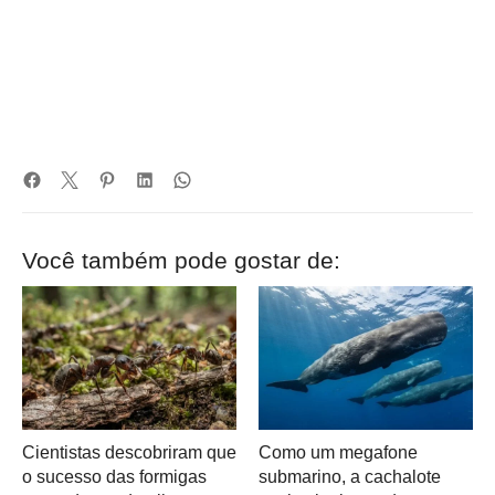
Você também pode gostar de:
Cientistas descobriram que
Como um megafone
o sucesso das formigas
submarino, a cachalote