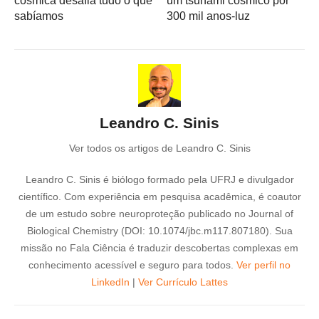
cósmica desafia tudo o que
um tsunami cósmico por
sabíamos
300 mil anos-luz
Leandro C. Sinis
Ver todos os artigos de Leandro C. Sinis
Leandro C. Sinis é biólogo formado pela UFRJ e divulgador
científico. Com experiência em pesquisa acadêmica, é coautor
de um estudo sobre neuroproteção publicado no Journal of
Biological Chemistry (DOI: 10.1074/jbc.m117.807180). Sua
missão no Fala Ciência é traduzir descobertas complexas em
conhecimento acessível e seguro para todos.
Ver perfil no
LinkedIn
|
Ver Currículo Lattes