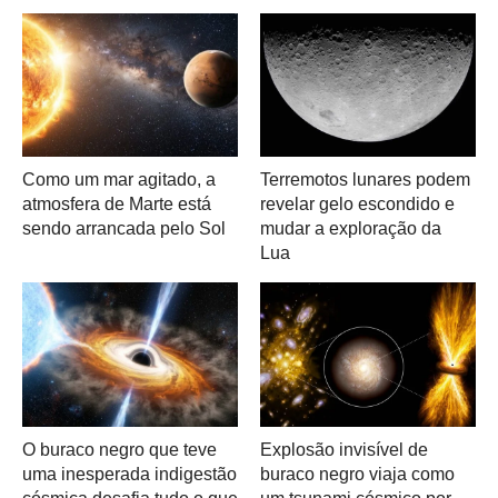
Como um mar agitado, a
Terremotos lunares podem
atmosfera de Marte está
revelar gelo escondido e
sendo arrancada pelo Sol
mudar a exploração da
Lua
O buraco negro que teve
Explosão invisível de
uma inesperada indigestão
buraco negro viaja como