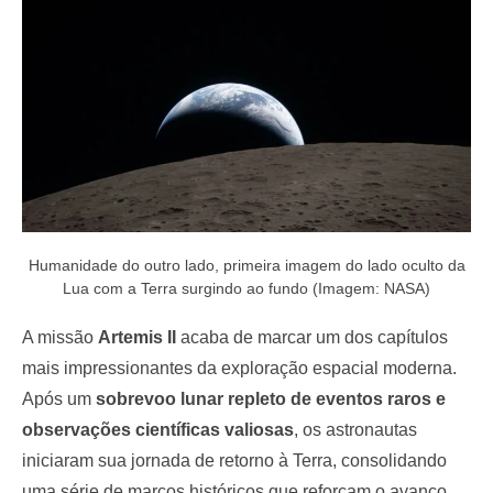
o
n
Humanidade do outro lado, primeira imagem do lado oculto da
Lua com a Terra surgindo ao fundo (Imagem: NASA)
A missão
Artemis II
acaba de marcar um dos capítulos
mais impressionantes da exploração espacial moderna.
Após um
sobrevoo lunar repleto de eventos raros e
observações científicas valiosas
, os astronautas
iniciaram sua jornada de retorno à Terra, consolidando
uma série de marcos históricos que reforçam o avanço