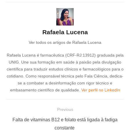
Rafaela Lucena
Ver todos os artigos de Rafaela Lucena
Rafaela Lucena é farmacêutica (CRF-RJ:13912) graduada pela
UNIG. Une sua formação em saúde à paixão pela divulgação
científica para traduzir estudos clínicos e farmacológicos para o
cotidiano. Como responsável técnica pelo Fala Ciência, dedica-
se a combater a desinformação com rigor técnico e
embasamento científico de qualidade.
Ver perfil no LinkedIn
N
Previous
a
P
Falta de vitaminas B12 e folato está ligada à fadiga
v
r
constante