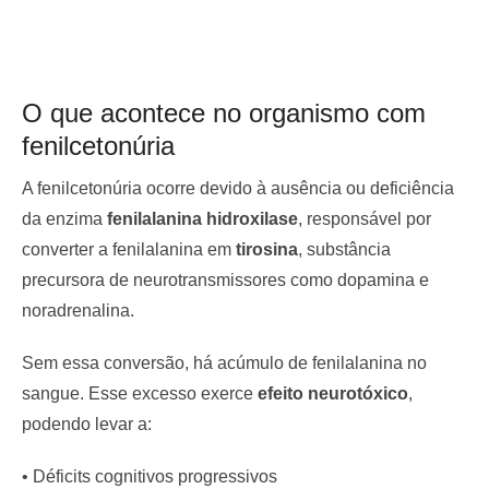
O que acontece no organismo com
fenilcetonúria
A fenilcetonúria ocorre devido à ausência ou deficiência
da enzima
fenilalanina hidroxilase
, responsável por
converter a fenilalanina em
tirosina
, substância
precursora de neurotransmissores como dopamina e
noradrenalina.
Sem essa conversão, há acúmulo de fenilalanina no
sangue. Esse excesso exerce
efeito neurotóxico
,
podendo levar a:
• Déficits cognitivos progressivos