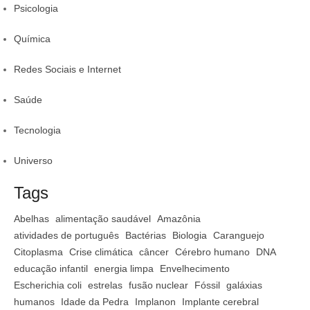
Psicologia
Química
Redes Sociais e Internet
Saúde
Tecnologia
Universo
Tags
Abelhas
alimentação saudável
Amazônia
atividades de português
Bactérias
Biologia
Caranguejo
Citoplasma
Crise climática
câncer
Cérebro humano
DNA
educação infantil
energia limpa
Envelhecimento
Escherichia coli
estrelas
fusão nuclear
Fóssil
galáxias
humanos
Idade da Pedra
Implanon
Implante cerebral