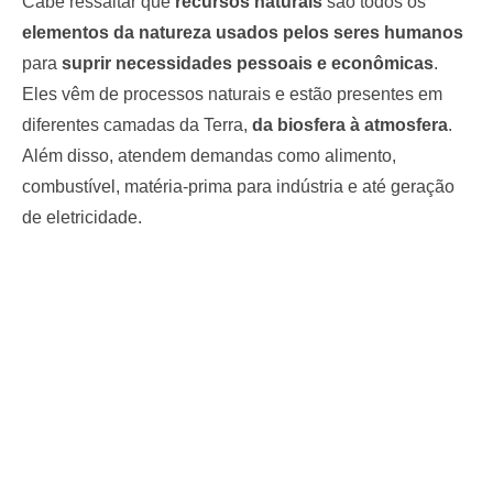
Cabe ressaltar que
recursos naturais
são todos os
elementos da natureza usados pelos seres humanos
para
suprir necessidades pessoais e econômicas
.
Eles vêm de processos naturais e estão presentes em
diferentes camadas da Terra,
da biosfera à atmosfera
.
Além disso, atendem demandas como alimento,
combustível, matéria-prima para indústria e até geração
de eletricidade.