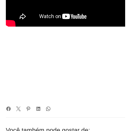
Você também pode gostar de: