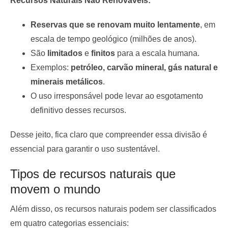
Recursos Naturais Não Renováveis:
Reservas que se renovam muito lentamente
, em
escala de tempo geológico (milhões de anos).
São
limitados
e
finitos
para a escala humana.
Exemplos:
petróleo, carvão mineral, gás natural e
minerais metálicos
.
O uso irresponsável pode levar ao esgotamento
definitivo desses recursos.
Desse jeito, fica claro que compreender essa divisão é
essencial para garantir o uso sustentável.
Tipos de recursos naturais que
movem o mundo
Além disso, os recursos naturais podem ser classificados
em quatro categorias essenciais: