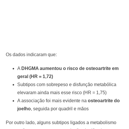
Os dados indicaram que:
A
DHGMA aumentou o risco de osteoartrite em
geral (HR = 1,72)
Subtipos com sobrepeso e disfunção metabólica
elevaram ainda mais esse risco (HR = 1,75)
A associação foi mais evidente na
osteoartrite do
joelho
, seguida por quadril e mãos
Por outro lado, alguns subtipos ligados a metabolismo