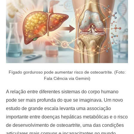
o
n
Fígado gorduroso pode aumentar risco de osteoartrite. (Foto:
Fala Ciência via Gemini)
A relação entre diferentes sistemas do corpo humano
pode ser mais profunda do que se imaginava. Um novo
estudo de grande escala levanta uma associação
importante entre doenças hepáticas metabólicas e o risco
de desenvolvimento de osteoartrite, uma das condições
articulares mais comuns e incapacitantes no mundo.