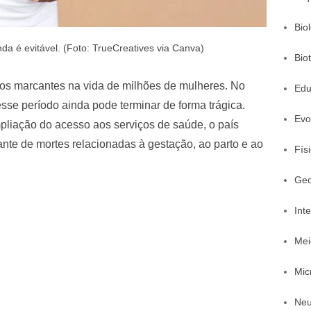
Bio
da é evitável. (Foto: TrueCreatives via Canva)
Bio
os marcantes na vida de milhões de mulheres. No
Edu
 esse período ainda pode terminar de forma trágica.
Evo
liação do acesso aos serviços de saúde, o país
nte de mortes relacionadas à gestação, ao parto e ao
Fís
Geo
Inte
Mei
Mic
Neu