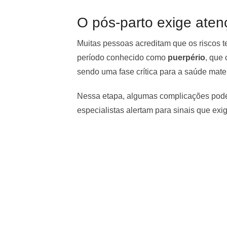
O pós-parto exige ate
Muitas pessoas acreditam que os riscos 
período conhecido como
puerpério
, que
sendo uma fase crítica para a saúde mate
Nessa etapa, algumas complicações podem
especialistas alertam para sinais que ex