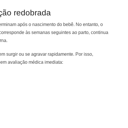
nção redobrada
terminam após o nascimento do bebê. No entanto, o
 corresponde às semanas seguintes ao parto, continua
rna.
 surgir ou se agravar rapidamente. Por isso,
igem avaliação médica imediata: