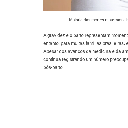
Maioria das mortes maternas ain
A gravidez e o parto representam moment
entanto, para muitas famílias brasileiras,
Apesar dos avanços da medicina e da amp
continua registrando um número preocupa
pós-parto.