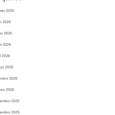
sto 2026
ho 2026
ho 2026
o 2026
il 2026
ço 2026
ereiro 2026
eiro 2026
embro 2025
embro 2025