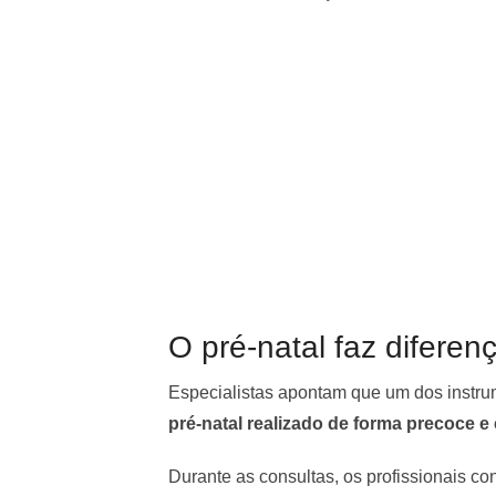
O pré-natal faz difere
Especialistas apontam que um dos instrum
pré-natal realizado de forma precoce e
Durante as consultas, os profissionais co