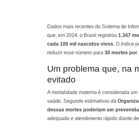
Dados mais recentes do Sistema de Info
que, em 2024, o Brasil registrou
1.347 mo
cada 100 mil nascidos vivos
. O índice 
reduzir esse número para
30 mortes por 
Um problema que, na m
evitado
A mortalidade materna é considerada um i
saúde. Segundo estimativas da
Organiza
dessas mortes poderiam ser prevenid
adequado e atendimento rápido diante de