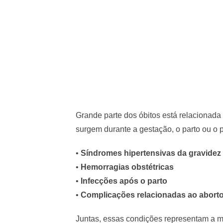
Grande parte dos óbitos está relaciona
surgem durante a gestação, o parto ou o pu
•
Síndromes hipertensivas da gravidez
•
Hemorragias obstétricas
•
Infecções após o parto
•
Complicações relacionadas ao abort
Juntas, essas condições representam a ma