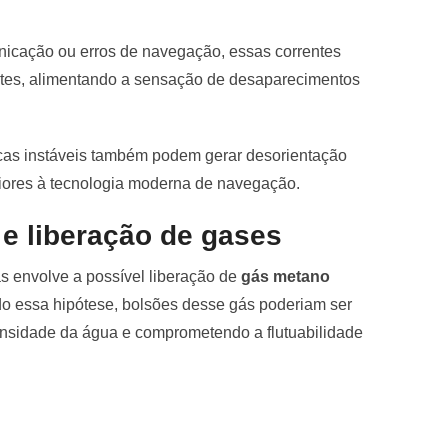
cação ou erros de navegação, essas correntes
entes, alimentando a sensação de desaparecimentos
cas instáveis também podem gerar desorientação
iores à tecnologia moderna de navegação.
 e liberação de gases
as envolve a possível liberação de
gás metano
 essa hipótese, bolsões desse gás poderiam ser
ensidade da água e comprometendo a flutuabilidade