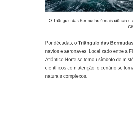
O Triângulo das Bermudas é mais ciência e 
Ci
Por décadas, o
Triângulo das Bermuda
navios e aeronaves. Localizado entre a F
Atlântico Norte se tornou símbolo de mis
científicos com atenção, o cenário se tor
naturais complexos.