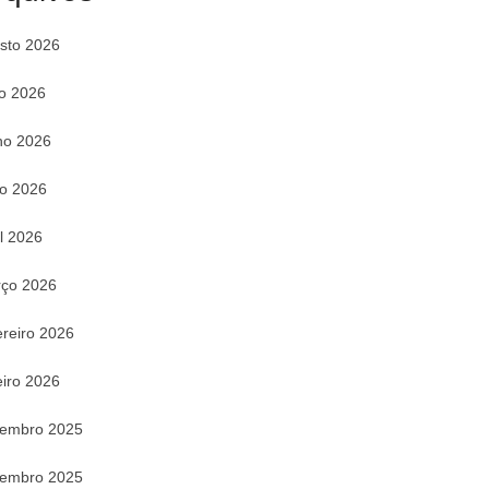
sto 2026
ho 2026
ho 2026
o 2026
il 2026
ço 2026
ereiro 2026
eiro 2026
embro 2025
embro 2025