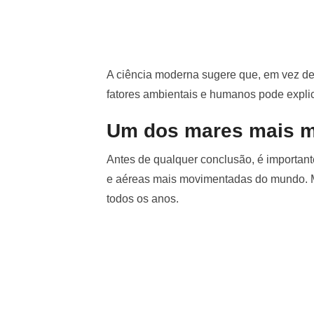
A ciência moderna sugere que, em vez d
fatores ambientais e humanos pode explic
Um dos mares mais m
Antes de qualquer conclusão, é important
e aéreas mais movimentadas do mundo. M
todos os anos.