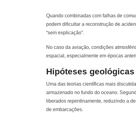
Quando combinadas com falhas de comuni
podem dificultar a reconstrução de acid
“sem explicação”.
No caso da aviação, condições atmosféri
espacial, especialmente em épocas anter
Hipóteses geológicas
Uma das teorias científicas mais discutid
armazenado no fundo do oceano. Segundo
liberados repentinamente, reduzindo a d
de embarcações.