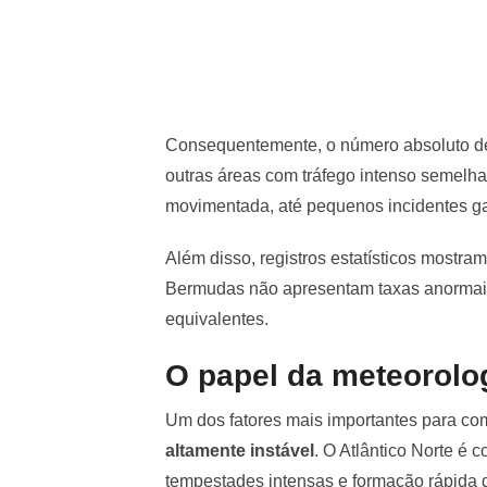
Consequentemente, o número absoluto de
outras áreas com tráfego intenso semelh
movimentada, até pequenos incidentes g
Além disso, registros estatísticos mostra
Bermudas não apresentam taxas anormai
equivalentes.
O papel da meteorolo
Um dos fatores mais importantes para co
altamente instável
. O Atlântico Norte é
tempestades intensas e formação rápida 