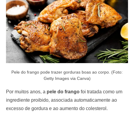
o
n
Pele do frango pode trazer gorduras boas ao corpo. (Foto:
Getty Images via Canva)
Por muitos anos, a
pele do frango
foi tratada como um
ingrediente proibido, associada automaticamente ao
excesso de gordura e ao aumento do colesterol.