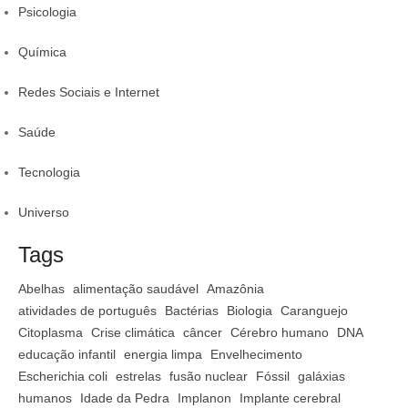
Psicologia
Química
Redes Sociais e Internet
Saúde
Tecnologia
Universo
Tags
Abelhas
alimentação saudável
Amazônia
atividades de português
Bactérias
Biologia
Caranguejo
Citoplasma
Crise climática
câncer
Cérebro humano
DNA
educação infantil
energia limpa
Envelhecimento
Escherichia coli
estrelas
fusão nuclear
Fóssil
galáxias
humanos
Idade da Pedra
Implanon
Implante cerebral