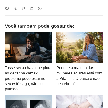
Você também pode gostar de:
Tosse seca chata que piora
Por que a maioria das
ao deitar na cama? O
mulheres adultas está com
problema pode estar no
a Vitamina D baixa e não
seu estômago, não no
percebem?
pulmão