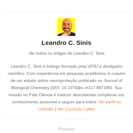
Leandro C. Sinis
Ver todos os artigos de Leandro C. Sinis
Leandro C. Sinis é biólogo formado pela UFRJ e divulgador
científico. Com experiência em pesquisa acadêmica, é coautor
de um estudo sobre neuroproteção publicado no Journal of
Biological Chemistry (DOI: 10.1074/jbc.m117.807180). Sua
missão no Fala Ciência é traduzir descobertas complexas em
conhecimento acessível e seguro para todos.
Ver perfil no
LinkedIn
|
Ver Currículo Lattes
N
Previous