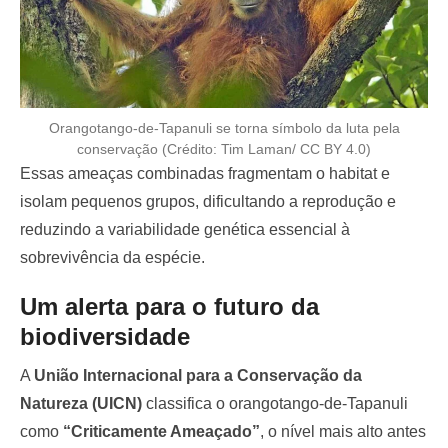
Orangotango-de-Tapanuli se torna símbolo da luta pela
conservação (Crédito: Tim Laman/ CC BY 4.0)
Essas ameaças combinadas fragmentam o habitat e
isolam pequenos grupos, dificultando a reprodução e
reduzindo a variabilidade genética essencial à
sobrevivência da espécie.
Um alerta para o futuro da
biodiversidade
A
União Internacional para a Conservação da
Natureza (UICN)
classifica o orangotango-de-Tapanuli
como
“Criticamente Ameaçado”
, o nível mais alto antes