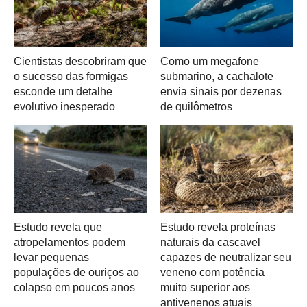
Cientistas descobriram que
Como um megafone
o sucesso das formigas
submarino, a cachalote
esconde um detalhe
envia sinais por dezenas
evolutivo inesperado
de quilômetros
Estudo revela que
Estudo revela proteínas
atropelamentos podem
naturais da cascavel
levar pequenas
capazes de neutralizar seu
populações de ouriços ao
veneno com potência
colapso em poucos anos
muito superior aos
antivenenos atuais