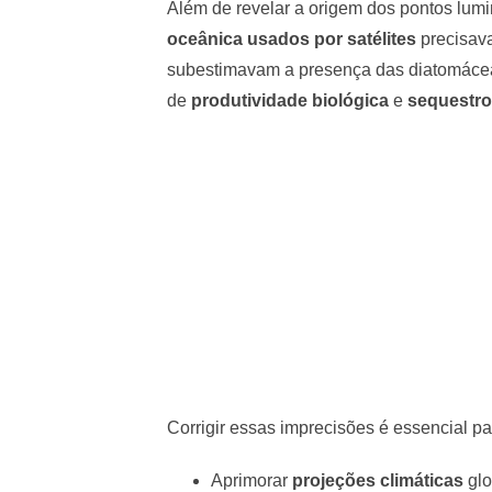
Além de revelar a origem dos pontos lum
oceânica usados por satélites
precisava
subestimavam a presença das diatomácea
de
produtividade biológica
e
sequestro
Corrigir essas imprecisões é essencial pa
Aprimorar
projeções climáticas
glo