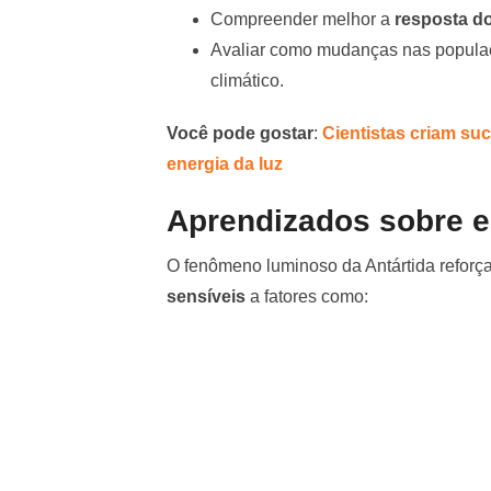
Compreender melhor a
resposta d
Avaliar como mudanças nas populaç
climático.
Você pode gostar
:
Cientistas criam su
energia da luz
Aprendizados sobre e
O fenômeno luminoso da Antártida reforç
sensíveis
a fatores como: