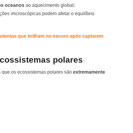
os oceanos
ao aquecimento global;
ões microscópicas podem afetar o equilíbrio
culentas que brilham no escuro após captarem
cossistemas polares
a que os ecossistemas polares são
extremamente