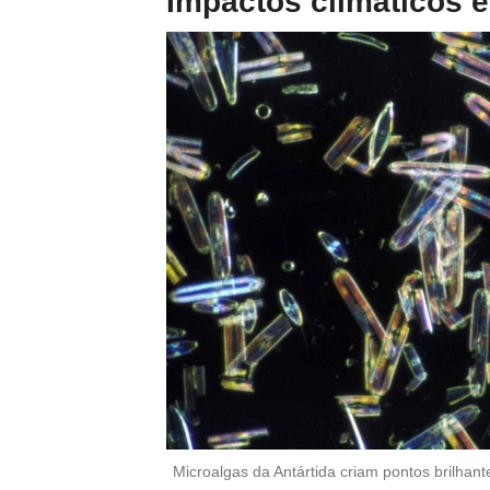
Impactos climáticos 
Microalgas da Antártida criam pontos brilhant