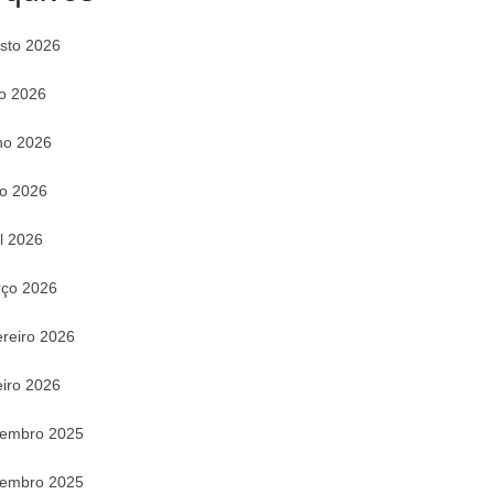
sto 2026
ho 2026
ho 2026
o 2026
il 2026
ço 2026
ereiro 2026
eiro 2026
embro 2025
embro 2025