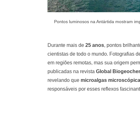
Pontos luminosos na Antártida mostram imp
Durante mais de
25 anos
, pontos brilhan
cientistas de todo o mundo. Fotografias 
em regiões remotas, mas sua origem perm
publicadas na revista
Global Biogeochem
revelando que
microalgas microscópic
responsáveis por esses reflexos fascinant