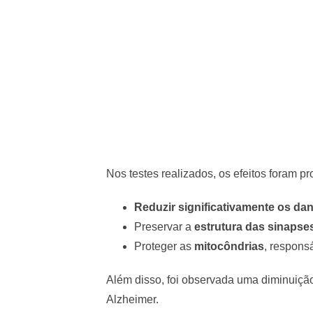
Nos testes realizados, os efeitos foram p
Reduzir significativamente os dan
Preservar a
estrutura das sinapse
Proteger as
mitocôndrias
, respons
Além disso, foi observada uma diminuiç
Alzheimer.