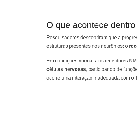
O que acontece dentro
Pesquisadores descobriram que a progres
estruturas presentes nos neurônios: o
re
Em condições normais, os receptores NM
células nervosas
, participando de funç
ocorre uma interação inadequada com o T