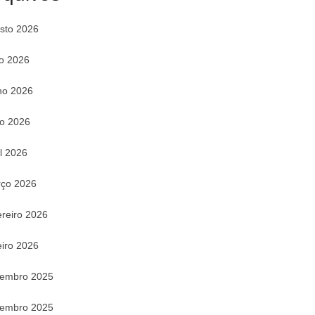
sto 2026
ho 2026
ho 2026
o 2026
il 2026
ço 2026
ereiro 2026
eiro 2026
embro 2025
embro 2025