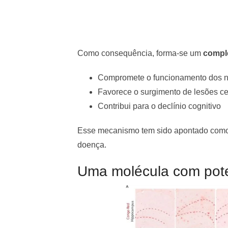
Como consequência, forma-se um
comple
Compromete o funcionamento dos n
Favorece o surgimento de lesões ce
Contribui para o declínio cognitivo
Esse mecanismo tem sido apontado como u
doença.
Uma molécula com pote