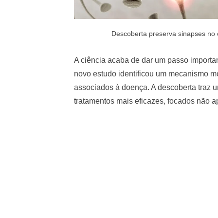
Descoberta preserva sinapses no c
A ciência acaba de dar um passo import
novo estudo identificou um mecanismo mo
associados à doença. A descoberta traz 
tratamentos mais eficazes, focados não 