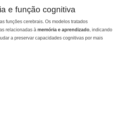
a e função cognitiva
 as funções cerebrais. Os modelos tratados
as relacionadas à
memória e aprendizado
, indicando
dar a preservar capacidades cognitivas por mais