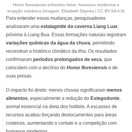
Homo floresiensis enfrentou fome, humanos modernos e
erupção vulcânica (Imagem: Elisabeth Daynès | CC BY-SA 4.0)
Para entender essas mudanças, pesquisadores
analisaram uma
estalagmite da caverna Liang Luar
,
próxima à Liang Bua. Essas formações naturais registram
variações químicas da água da chuva
, permitindo
reconstruir o histórico climático da ilha. Os resultados
confirmaram
períodos prolongados de seca
, que
coincidem com o declínio do
Homo floresiensis
e de
suas presas.
O impacto foi direto: menos chuvas significaram
menos
alimentos
, especialmente a redução do
Estegodonte
,
animal essencial na dieta dos hobbits. A escassez de
recursos acabou forçando deslocamentos para áreas
costeiras, aumentando o contato e a competição com
humanos modernos.