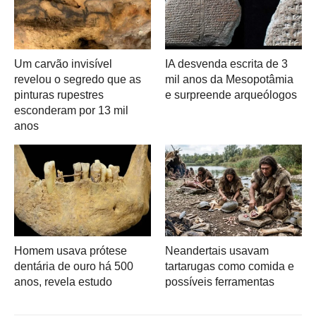
Um carvão invisível
IA desvenda escrita de 3
revelou o segredo que as
mil anos da Mesopotâmia
pinturas rupestres
e surpreende arqueólogos
esconderam por 13 mil
anos
Homem usava prótese
Neandertais usavam
dentária de ouro há 500
tartarugas como comida e
anos, revela estudo
possíveis ferramentas