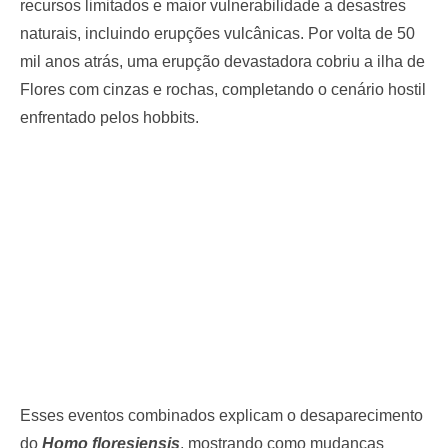
recursos limitados e maior vulnerabilidade a desastres
naturais, incluindo erupções vulcânicas. Por volta de 50
mil anos atrás, uma erupção devastadora cobriu a ilha de
Flores com cinzas e rochas, completando o cenário hostil
enfrentado pelos hobbits.
Esses eventos combinados explicam o desaparecimento
do
Homo floresiensis
, mostrando como mudanças