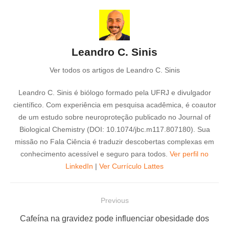
Leandro C. Sinis
Ver todos os artigos de Leandro C. Sinis
Leandro C. Sinis é biólogo formado pela UFRJ e divulgador
científico. Com experiência em pesquisa acadêmica, é coautor
de um estudo sobre neuroproteção publicado no Journal of
Biological Chemistry (DOI: 10.1074/jbc.m117.807180). Sua
missão no Fala Ciência é traduzir descobertas complexas em
conhecimento acessível e seguro para todos.
Ver perfil no
LinkedIn
|
Ver Currículo Lattes
N
Previous
a
P
Cafeína na gravidez pode influenciar obesidade dos