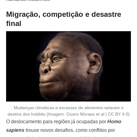
Migração, competição e desastre
final
Mudanças climáticas e escassez de alimentos selaram o
destino dos hobbits (Imagem: Cicero Moraes et al | CC BY 4.0)
O deslocamento para regiões já ocupadas por
Homo
sapiens
trouxe novos desafios, como conflitos por