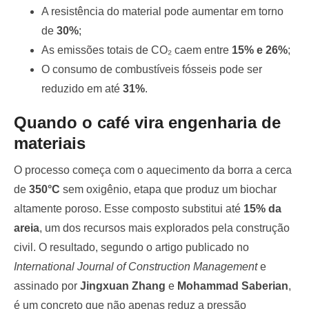
A resistência do material pode aumentar em torno
de
30%
;
As emissões totais de CO₂ caem entre
15% e 26%
;
O consumo de combustíveis fósseis pode ser
reduzido em até
31%
.
Quando o café vira engenharia de
materiais
O processo começa com o aquecimento da borra a cerca
de
350°C
sem oxigênio, etapa que produz um biochar
altamente poroso. Esse composto substitui até
15% da
areia
, um dos recursos mais explorados pela construção
civil. O resultado, segundo o artigo publicado no
International Journal of Construction Management
e
assinado por
Jingxuan Zhang
e
Mohammad Saberian
,
é um concreto que não apenas reduz a pressão