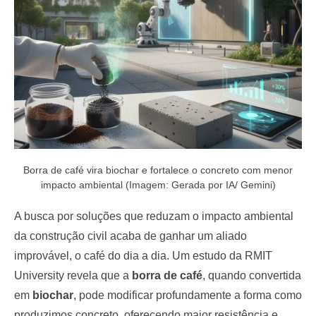
o
n
Borra de café vira biochar e fortalece o concreto com menor
impacto ambiental (Imagem: Gerada por IA/ Gemini)
A busca por soluções que reduzam o impacto ambiental
da construção civil acaba de ganhar um aliado
improvável, o café do dia a dia. Um estudo da RMIT
University revela que a
borra de café
, quando convertida
em
biochar
, pode modificar profundamente a forma como
produzimos concreto, oferecendo maior resistência e