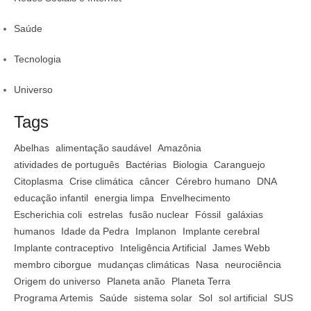
Saúde
Tecnologia
Universo
Tags
Abelhas
alimentação saudável
Amazônia
atividades de português
Bactérias
Biologia
Caranguejo
Citoplasma
Crise climática
câncer
Cérebro humano
DNA
educação infantil
energia limpa
Envelhecimento
Escherichia coli
estrelas
fusão nuclear
Fóssil
galáxias
humanos
Idade da Pedra
Implanon
Implante cerebral
Implante contraceptivo
Inteligência Artificial
James Webb
membro ciborgue
mudanças climáticas
Nasa
neurociência
Origem do universo
Planeta anão
Planeta Terra
Programa Artemis
Saúde
sistema solar
Sol
sol artificial
SUS