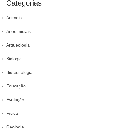
rotina
da comid
Categorias
r
Animais
Anos Iniciais
Arqueologia
Biologia
Biotecnologia
Educação
Evolução
Física
Geologia