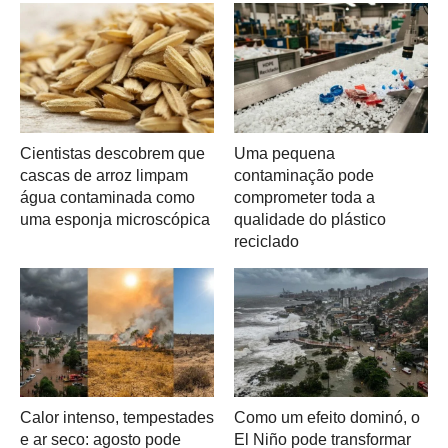
Cientistas descobrem que
Uma pequena
cascas de arroz limpam
contaminação pode
água contaminada como
comprometer toda a
uma esponja microscópica
qualidade do plástico
reciclado
Calor intenso, tempestades
Como um efeito dominó, o
e ar seco: agosto pode
El Niño pode transformar