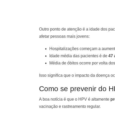
Outro ponto de atenção é a idade dos pac
afetar pessoas mais jovens:
Hospitalizações começam a aumenta
Idade média das pacientes é de
47 
Média de óbitos ocorre por volta do
Isso significa que o impacto da doença oc
Como se prevenir do H
A boa notícia é que o HPV é altamente
pr
vacinação e rastreamento regular.