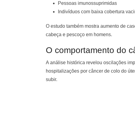
Pessoas imunossuprimidas
Indivíduos com baixa cobertura vaci
O estudo também mostra aumento de casos
cabeça e pescoço em homens.
O comportamento do câ
A análise histórica revelou oscilações i
hospitalizações por câncer de colo do út
subir.