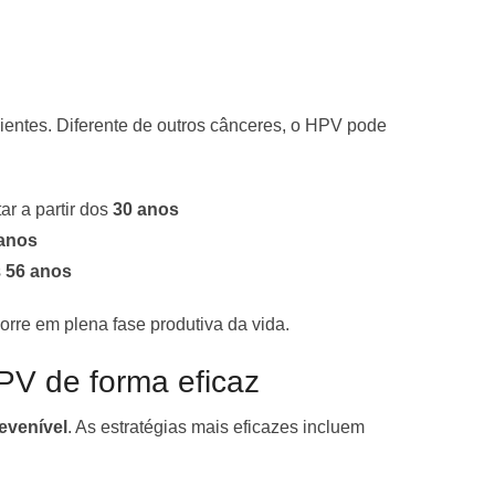
ientes. Diferente de outros cânceres, o HPV pode
r a partir dos
30 anos
anos
s
56 anos
orre em plena fase produtiva da vida.
PV de forma eficaz
evenível
. As estratégias mais eficazes incluem