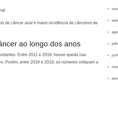
out
nal
set
 de câncer anal e maior incidência de cânceres de
ago
ncer ao longo dos anos
jul
mportantes. Entre 2011 e 2016, houve queda nas
jun
ero. Porém, entre 2016 e 2019, os números voltaram a
mai
jan