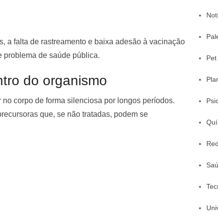
Not
Pal
, a falta de rastreamento e baixa adesão à vacinação
 problema de saúde pública.
Pet
tro do organismo
Pla
no corpo de forma silenciosa por longos períodos.
Psi
precursoras que, se não tratadas, podem se
Quí
Red
Sa
Tec
Uni