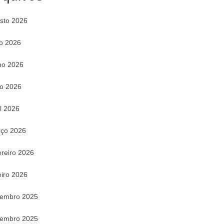
sto 2026
ho 2026
ho 2026
o 2026
il 2026
ço 2026
ereiro 2026
eiro 2026
embro 2025
embro 2025