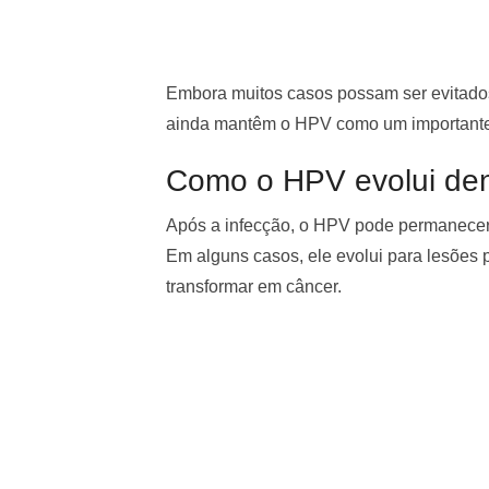
Embora muitos casos possam ser evitados
ainda mantêm o HPV como um importante
Como o HPV evolui den
Após a infecção, o HPV pode permanecer 
Em alguns casos, ele evolui para lesões 
transformar em câncer.