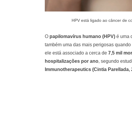
HPV está ligado ao câncer de co
O
papilomavírus humano (HPV)
é uma d
também uma das mais perigosas quando n
ele está associado a cerca de
7,5 mil mo
hospitalizações por ano
, segundo estudo
Immunotherapeutics (Cintia Parellada, 