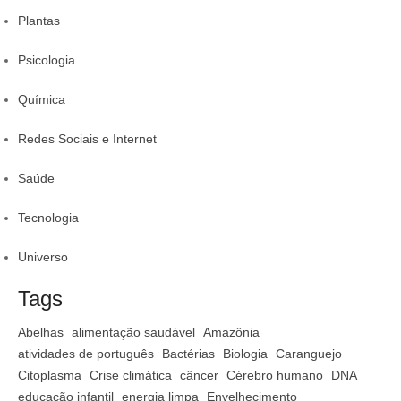
Plantas
Psicologia
Química
Redes Sociais e Internet
Saúde
Tecnologia
Universo
Tags
Abelhas
alimentação saudável
Amazônia
atividades de português
Bactérias
Biologia
Caranguejo
Citoplasma
Crise climática
câncer
Cérebro humano
DNA
educação infantil
energia limpa
Envelhecimento