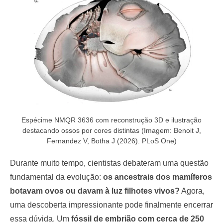
o
n
Espécime NMQR 3636 com reconstrução 3D e ilustração
destacando ossos por cores distintas (Imagem: Benoit J,
Fernandez V, Botha J (2026). PLoS One)
Durante muito tempo, cientistas debateram uma questão
fundamental da evolução:
os ancestrais dos mamíferos
botavam ovos ou davam à luz filhotes vivos?
Agora,
uma descoberta impressionante pode finalmente encerrar
essa dúvida. Um
fóssil de embrião com cerca de 250