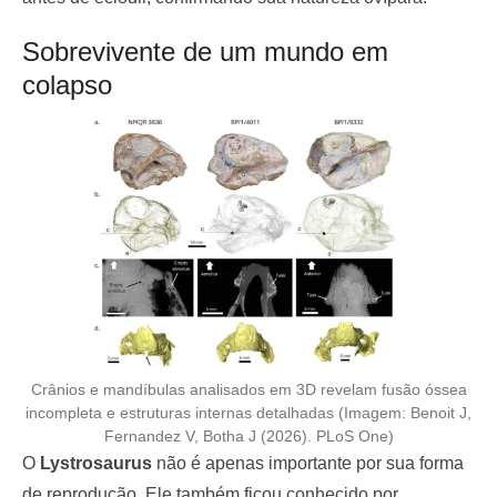
Sobrevivente de um mundo em
colapso
Crânios e mandíbulas analisados em 3D revelam fusão óssea
incompleta e estruturas internas detalhadas (Imagem: Benoit J,
Fernandez V, Botha J (2026). PLoS One)
O
Lystrosaurus
não é apenas importante por sua forma
de reprodução. Ele também ficou conhecido por