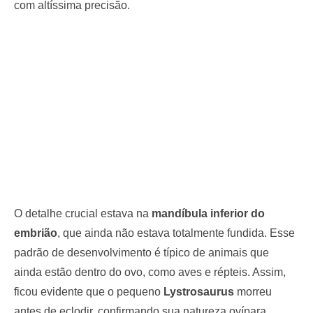
com altíssima precisão.
O detalhe crucial estava na
mandíbula inferior do
embrião
, que ainda não estava totalmente fundida. Esse
padrão de desenvolvimento é típico de animais que
ainda estão dentro do ovo, como aves e répteis. Assim,
ficou evidente que o pequeno
Lystrosaurus
morreu
antes de eclodir, confirmando sua natureza ovípara.