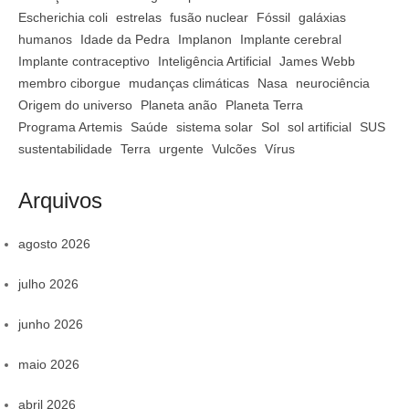
Escherichia coli
estrelas
fusão nuclear
Fóssil
galáxias
humanos
Idade da Pedra
Implanon
Implante cerebral
Implante contraceptivo
Inteligência Artificial
James Webb
membro ciborgue
mudanças climáticas
Nasa
neurociência
Origem do universo
Planeta anão
Planeta Terra
Programa Artemis
Saúde
sistema solar
Sol
sol artificial
SUS
sustentabilidade
Terra
urgente
Vulcões
Vírus
Arquivos
agosto 2026
julho 2026
junho 2026
maio 2026
abril 2026