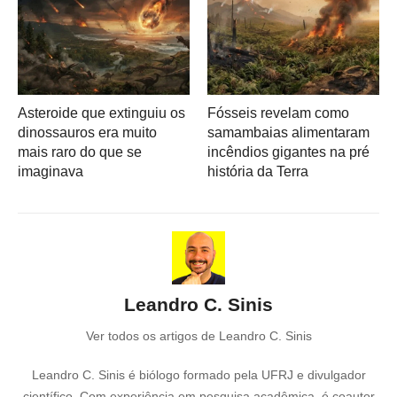
Asteroide que extinguiu os
Fósseis revelam como
dinossauros era muito
samambaias alimentaram
mais raro do que se
incêndios gigantes na pré
imaginava
história da Terra
Leandro C. Sinis
Ver todos os artigos de Leandro C. Sinis
Leandro C. Sinis é biólogo formado pela UFRJ e divulgador
científico. Com experiência em pesquisa acadêmica, é coautor